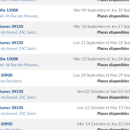
lle
13008
Mer 09 Septembre
et
Jeu 10 Se
bel, 46 Rue des Mousses...
Places disponibles
Aunes
34130
Mer 16 Septembre
et
Jeu 17 Se
 du fenouil, ZAC Saint...
Places disponibles
Aunes
34130
Lun 21 Septembre
et
Mar 22 Se
 du fenouil, ZAC Saint...
Places disponibles
lle
13008
Mer 23 Septembre
et
Jeu 24 Se
bel, 46 Rue des Mousses...
Places disponibles
30900
Lun 28 Septembre
et
Mar 29 Se
nue Feuchères
Places disponibles
Aunes
34130
Ven 02 Octobre
et
Sam 03 Oc
 du fenouil, ZAC Saint...
Places disponibles
Aunes
34130
Lun 12 Octobre
et
Mar 13 Oc
 du fenouil, ZAC Saint...
Places disponibles
30900
Mer 14 Octobre
et
Jeu 15 Oc
nue Feuchères
Places disponibles