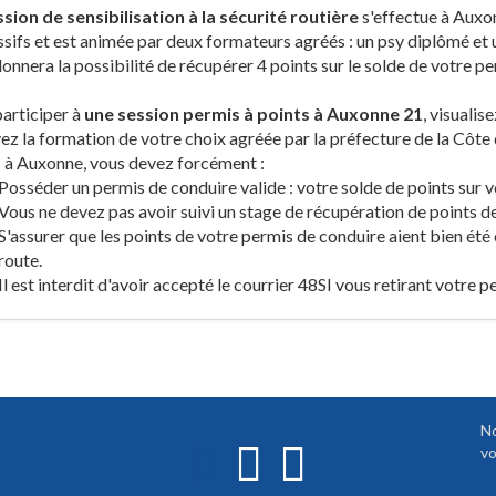
sion de sensibilisation à la sécurité routière
s'effectue à Auxon
sifs et est animée par deux formateurs agréés : un psy diplômé et
onnera la possibilité de récupérer 4 points sur le solde de votre per
articiper à
une session permis à points à Auxonne 21
, visualis
ez la formation de votre choix agréée par la préfecture de la Côte 
 à Auxonne, vous devez forcément :
Posséder un permis de conduire valide : votre solde de points sur v
Vous ne devez pas avoir suivi un stage de récupération de points d
S'assurer que les points de votre permis de conduire aient bien été 
route.
Il est interdit d'avoir accepté le courrier 48SI vous retirant votre p
No
vo