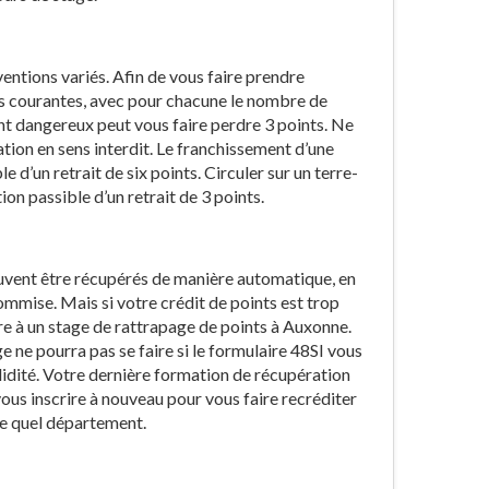
ventions variés. Afin de vous faire prendre
ns courantes, avec pour chacune le nombre de
nt dangereux peut vous faire perdre 3 points. Ne
tion en sens interdit. Le franchissement d’une
e d’un retrait de six points. Circuler sur un terre-
ion passible d’un retrait de 3 points.
peuvent être récupérés de manière automatique, en
ommise. Mais si votre crédit de points est trop
rire à un stage de rattrapage de points à Auxonne.
e ne pourra pas se faire si le formulaire 48SI vous
lidité. Votre dernière formation de récupération
vous inscrire à nouveau pour vous faire recréditer
te quel département.