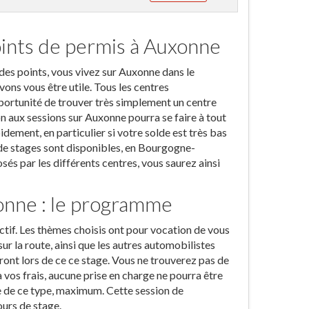
oints de permis à Auxonne
 des points, vous vivez sur Auxonne dans le
ns vous être utile. Tous les centres
pportunité de trouver très simplement un centre
n aux sessions sur Auxonne pourra se faire à tout
dement, en particulier si votre solde est très bas
e de stages sont disponibles, en Bourgogne-
s par les différents centres, vous saurez ainsi
onne : le programme
ctif. Les thèmes choisis ont pour vocation de vous
r la route, ainsi que les autres automobilistes
nt lors de ce ce stage. Vous ne trouverez pas de
 vos frais, aucune prise en charge ne pourra être
 de ce type, maximum. Cette session de
ours de stage.