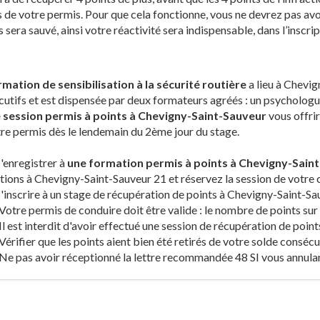
s de votre permis. Pour que cela fonctionne, vous ne devrez pas avo
 sera sauvé, ainsi votre réactivité sera indispensable, dans l’inscri
rmation de sensibilisation à la sécurité routière
a lieu à Chevig
utifs et est dispensée par deux formateurs agréés : un psychologue 
 session permis à points à Chevigny-Saint-Sauveur
vous offrir
re permis dès le lendemain du 2ème jour du stage.
'enregistrer à
une formation permis à points à Chevigny-Sain
ions à Chevigny-Saint-Sauveur 21 et réservez la session de votre c
'inscrire à un stage de récupération de points à Chevigny-Saint-Sa
Votre permis de conduire doit être valide : le nombre de points sur 
Il est interdit d'avoir effectué une session de récupération de point
Vérifier que les points aient bien été retirés de votre solde consécu
Ne pas avoir réceptionné la lettre recommandée 48 SI vous annulan