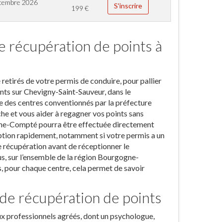
cembre 2026
S'inscrire
199
€
e récupération de points à
 retirés de votre permis de conduire, pour pallier
nts sur Chevigny-Saint-Sauveur, dans le
e des centres conventionnés par la préfecture
che et vous aider à regagner vos points sans
nche-Compté pourra être effectuée directement
iption rapidement, notamment si votre permis a un
 de récupération avant de réceptionner le
s, sur l’ensemble de la région Bourgogne-
, pour chaque centre, cela permet de savoir
 de récupération de points
eux professionnels agréés, dont un psychologue,