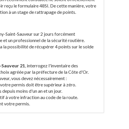
ir reçu le formulaire 48SI. De cette manière, votre
ption à un stage de rattrapage de points.
ny-Saint-Sauveur sur 2 jours forcément
et un professionnel de la sécurité routière.
a la possibilité de récupérer 4 points sur le solde
t-Sauveur 21
, interrogez l'inventaire des
hoix agréée par la préfecture de la Côte d'Or.
uveur, vous devez nécessairement :
votre permis doit être supérieur à zéro.
s depuis moins d'un an et un jour.
tif à votre infraction au code de la route.
t votre permis.