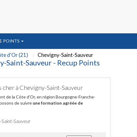
E POINTS
te d'Or (21)
Chevigny-Saint-Sauveur
y-Saint-Sauveur - Recup Points
as cher à Chevigny-Saint-Sauveur
ent de la Côte d'Or, en région Bourgogne-Franche-
oposons de suivre
une formation agréée de
y-Saint-Sauveur