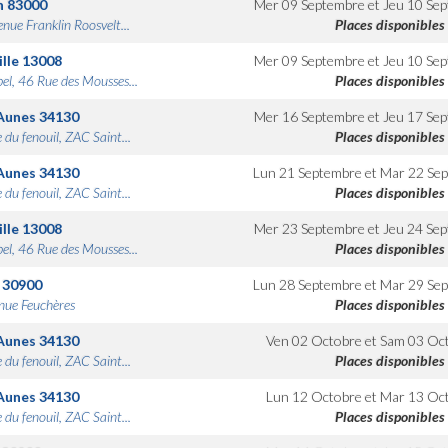
n
83000
Mer 09 Septembre
et
Jeu 10 Se
nue Franklin Roosvelt...
Places disponibles
lle
13008
Mer 09 Septembre
et
Jeu 10 Se
bel, 46 Rue des Mousses...
Places disponibles
Aunes
34130
Mer 16 Septembre
et
Jeu 17 Se
 du fenouil, ZAC Saint...
Places disponibles
Aunes
34130
Lun 21 Septembre
et
Mar 22 Se
 du fenouil, ZAC Saint...
Places disponibles
lle
13008
Mer 23 Septembre
et
Jeu 24 Se
bel, 46 Rue des Mousses...
Places disponibles
30900
Lun 28 Septembre
et
Mar 29 Se
nue Feuchères
Places disponibles
Aunes
34130
Ven 02 Octobre
et
Sam 03 Oc
 du fenouil, ZAC Saint...
Places disponibles
Aunes
34130
Lun 12 Octobre
et
Mar 13 Oc
 du fenouil, ZAC Saint...
Places disponibles