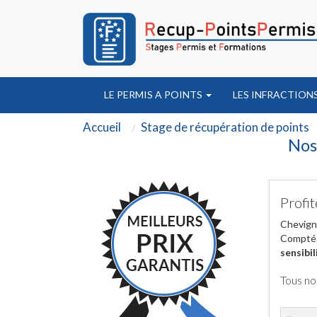
LE PERMIS A POINTS
LES INFRACTION
Accueil
Stage de récupération de points
Nos
Profit
Chevigny
Compté. 
sensibil
Tous no