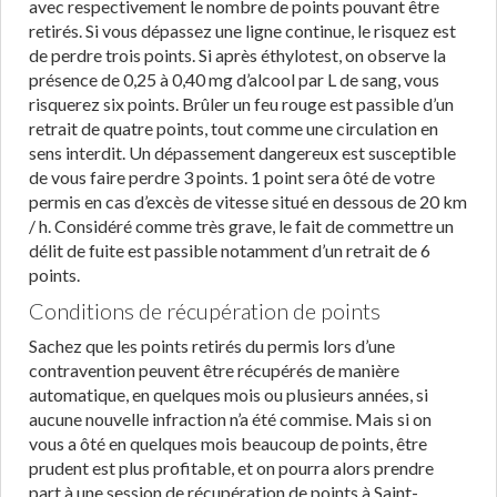
avec respectivement le nombre de points pouvant être
retirés. Si vous dépassez une ligne continue, le risquez est
de perdre trois points. Si après éthylotest, on observe la
présence de 0,25 à 0,40 mg d’alcool par L de sang, vous
risquerez six points. Brûler un feu rouge est passible d’un
retrait de quatre points, tout comme une circulation en
sens interdit. Un dépassement dangereux est susceptible
de vous faire perdre 3 points. 1 point sera ôté de votre
permis en cas d’excès de vitesse situé en dessous de 20 km
/ h. Considéré comme très grave, le fait de commettre un
délit de fuite est passible notamment d’un retrait de 6
points.
Conditions de récupération de points
Sachez que les points retirés du permis lors d’une
contravention peuvent être récupérés de manière
automatique, en quelques mois ou plusieurs années, si
aucune nouvelle infraction n’a été commise. Mais si on
vous a ôté en quelques mois beaucoup de points, être
prudent est plus profitable, et on pourra alors prendre
part à une session de récupération de points à Saint-