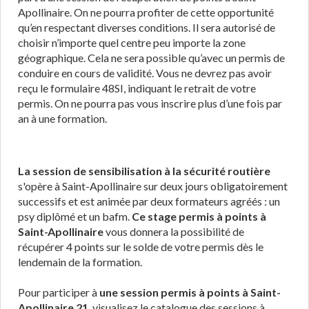
Apollinaire. On ne pourra profiter de cette opportunité
qu’en respectant diverses conditions. Il sera autorisé de
choisir n’importe quel centre peu importe la zone
géographique. Cela ne sera possible qu’avec un permis de
conduire en cours de validité. Vous ne devrez pas avoir
reçu le formulaire 48SI, indiquant le retrait de votre
permis. On ne pourra pas vous inscrire plus d’une fois par
an à une formation.
La session de sensibilisation à la sécurité routière
s'opère à Saint-Apollinaire sur deux jours obligatoirement
successifs et est animée par deux formateurs agréés : un
psy diplômé et un bafm.
Ce stage permis à points à
Saint-Apollinaire
vous donnera la possibilité de
récupérer 4 points sur le solde de votre permis dès le
lendemain de la formation.
Pour participer à
une session permis à points à Saint-
Apollinaire 21
, visualisez le catalogue des sessions à