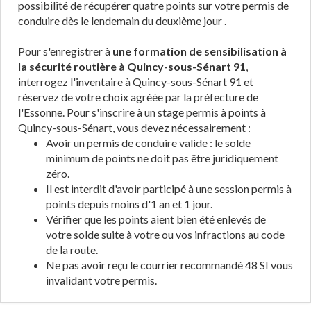
possibilité de récupérer quatre points sur votre permis de
conduire dès le lendemain du deuxième jour .
Pour s'enregistrer à
une formation de sensibilisation à
la sécurité routière à Quincy-sous-Sénart 91
,
interrogez l'inventaire à Quincy-sous-Sénart 91 et
réservez de votre choix agréée par la préfecture de
l'Essonne. Pour s'inscrire à un stage permis à points à
Quincy-sous-Sénart, vous devez nécessairement :
Avoir un permis de conduire valide : le solde
minimum de points ne doit pas être juridiquement
zéro.
Il est interdit d'avoir participé à une session permis à
points depuis moins d'1 an et 1 jour.
Vérifier que les points aient bien été enlevés de
votre solde suite à votre ou vos infractions au code
de la route.
Ne pas avoir reçu le courrier recommandé 48 SI vous
invalidant votre permis.