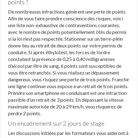
points ?
De nombreuses infractions génèrent une perte de points.
Afin de vous faire prendre conscience des risques, voici
une liste non-exhaustive de contraventions courantes,
avec le nombre de points potentiellement ôtés du permis
si la loi n’est pas respectée. Stationner sur un terre-plein
donne lieu au retrait de deux points sur votre permis de
conduire. Si après éthylotest, les forces de l’ordre
constatent la présence de 0,25 à 0,40 milligrammes
d’alcool par litre de sang, 6 points sont susceptibles de
vous être retranchés. Si vous réalisez un dépassement
dangereux, vous risquez une perte de trois points. Franchir
une ligne continue vous expose à un retrait de trois points.
Prendre son smartphone en conduisant est une infraction
passible d’un retrait de 3 points. En dépassant la vitesse
maximale autorisée de 20 à 29 km/h, vous risquerez de
perdre 2 points.
Un encadrement sur 2 jours de stage
Les discussions initiées par les formateurs vous aideront à