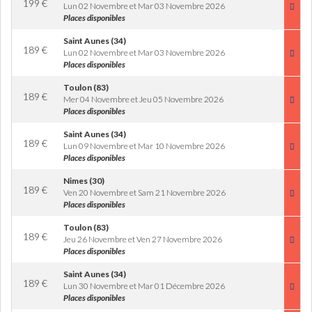
199
€
Lun 02 Novembre et Mar 03 Novembre 2026
Places disponibles
Saint Aunes (34)
189
€
Lun 02 Novembre et Mar 03 Novembre 2026
Places disponibles
Toulon (83)
189
€
Mer 04 Novembre et Jeu 05 Novembre 2026
Places disponibles
Saint Aunes (34)
189
€
Lun 09 Novembre et Mar 10 Novembre 2026
Places disponibles
Nimes (30)
189
€
Ven 20 Novembre et Sam 21 Novembre 2026
Places disponibles
Toulon (83)
189
€
Jeu 26 Novembre et Ven 27 Novembre 2026
Places disponibles
Saint Aunes (34)
189
€
Lun 30 Novembre et Mar 01 Décembre 2026
Places disponibles