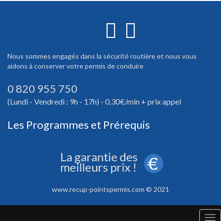
Nous sommes engagés dans la sécurité routière et nous vous
aidons à conserver votre permis de conduire
0 820 955 750
(Lundi - Vendredi : 9h - 17h) - 0,30€/min + prix appel
Les Programmes et Prérequis
www.recup-pointspermis.com © 2021
Tog