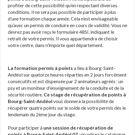
profiter de cette possibilité qu’en respectant diverses
conditions. Il ne sera pas possible de participer à plus
d’une formation chaque année. Cela n’est envisageable
qu’avec un permis de conduire en cours de validité. Vous ne
devrez pas avoir reçu le formulaire 48SI, indiquant le
retrait de votre permis. Il vous appartiendra de choisir
votre centre, dans n’importe quel département.
La formation permis à points
a lieu à Bourg-Saint-
Andéol sur quatorze heures réparties en 2 jours forcément
consécutifs et est dispensée par 2 animateurs agréés : un
psy et un moniteur d'enseignement de la conduite et de la
sécurité routière.
Ce stage de récupération de points à
Bourg-Saint-Andéol
vous donnera la possibilité de
récupérer quatre points sur le solde de votre permis dès le
lendemain du 2ème jour du stage.
Pour participer à
une session de récupération de
points à Bourg-Saint-Andéol 07
, visualisez le catalogue