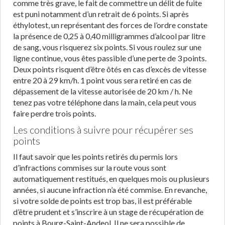
comme très grave, le fait de commettre un délit de fuite
est puni notamment d’un retrait de 6 points. Si après
éthylotest, un représentant des forces de l’ordre constate
la présence de 0,25 à 0,40 milligrammes d’alcool par litre
de sang, vous risquerez six points. Si vous roulez sur une
ligne continue, vous êtes passible d’une perte de 3 points.
Deux points risquent d’être ôtés en cas d’excès de vitesse
entre 20 à 29 km/h. 1 point vous sera retiré en cas de
dépassement de la vitesse autorisée de 20 km / h. Ne
tenez pas votre téléphone dans la main, cela peut vous
faire perdre trois points.
Les conditions à suivre pour récupérer ses
points
Il faut savoir que les points retirés du permis lors
d’infractions commises sur la route vous sont
automatiquement restitués, en quelques mois ou plusieurs
années, si aucune infraction n’a été commise. En revanche,
si votre solde de points est trop bas, il est préférable
d’être prudent et s’inscrire à un stage de récupération de
points à Bourg-Saint-Andeol. Il ne sera possible de