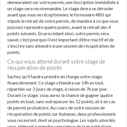
demeuraient sur votre permis, une inscription immédiate à
un stage sera recommandée. Le stage devra se dérouler
avant que vous ne réceptionniez le formulaire 48SI qui
stipule le retrait de votre permis, de manière à ce que vous
puissiez reprendre quatre points, avant le retrait des 4
points suivants. En procédant ainsi, votre permis sera
sauvé, c’est pourquoi il est important d’être réactif et de
s’inscrire sans attendre à une session de récupération de
points.
Ce qui vous attend durant votre stage de
récupération de points
Sachez qu’il faudra prendre en charge votre stage
financièrement. Ce stage s’étendra sur 14h en tout,
réparties sur 2 jours de stage, à raison de 7h par jour.
Durant ce stage, vous aurez la chance de gagner quatre
points en tout, sans outrepasser les 12 points, et 6 en cas
de permis probatoire. Au cours de votre session de
récupération de points sur Aubenas, deux professionnels
vous recevront, dont un psychologue. Les sujets abordés
vous aideront à prendre conscience de la gravité d’une