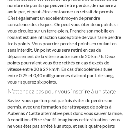
nombre de points qui peuvent être perdus, de manière à
anticiper, et peut-être contourner un retrait de permis.
C’est également un excellent moyen de prendre
conscience des risques. On peut vous ôter deux points si
vous circulez sur un terre-plein. Prendre son mobile en
roulant est une infraction susceptible de vous faire perdre
trois points. Vous pourriez perdre 4 points en roulant en
sens interdit. Un point vous sera retiré en cas de
dépassement de la vitesse autorisée de 20 km / h. Deux
points pourraient vous être retirés en cas d’excès de
vitesse entre 20 à 29 km/h. En cas d’alcoolémie située
entre 0,25 et 0,40 milligrammes d’alcool par L de sang,
vous risquerez six points.
N’attendez pas pour vous inscrire à un stage
Saviez-vous que l’on peut parfois éviter de perdre son
permis, avec une formation de rattrapage de points à
Aubenas ? Cette alternative peut donc vous sauver la mise,
à condition d’être réactif. Imaginons cette situation : vous
ne vous êtes pas arrêté à un stop, et seuls quatre points