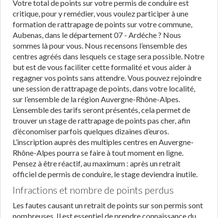
Votre total de points sur votre permis de conduire est
critique, pour y remédier, vous voulez participer à une
formation de rattrapage de points sur votre commune,
Aubenas, dans le département 07 - Ardéche ? Nous
sommes là pour vous. Nous recensons l’ensemble des
centres agréés dans lesquels ce stage sera possible. Notre
but est de vous faciliter cette formalité et vous aider à
regagner vos points sans attendre. Vous pouvez rejoindre
une session de rattrapage de points, dans votre localité,
sur l’ensemble de la région Auvergne-Rhône-Alpes.
L’ensemble des tarifs seront présentés, cela permet de
trouver un stage de rattrapage de points pas cher, afin
d’économiser parfois quelques dizaines d’euros.
L’inscription auprès des multiples centres en Auvergne-
Rhône-Alpes pourra se faire à tout moment en ligne.
Pensez à être réactif, au maximum : après un retrait
officiel de permis de conduire, le stage deviendra inutile.
Infractions et nombre de points perdus
Les fautes causant un retrait de points sur son permis sont
nombreuses. Il est essentiel de prendre connaissance du