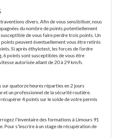
s
ntraventions divers. Afin de vous sensibiliser, nous
ompagnées du nombre de points potentiellement
 susceptible de vous faire perdre trois points. Un
6 points peuvent éventuellement vous être retirés
ints. Si après éthylotest, les forces de l’ordre
, 6 points sont susceptibles de vous être
itesse autorisée allant de 20 à 29 km/h.
s sur quatorze heures réparties en 2 jours
et un professionnel de la sécurité routière.
e récupérer 4 points sur le solde de votre permis
terrogez l'inventaire des formations à Limours 91
e. Pour s'inscrire à un stage de récupération de