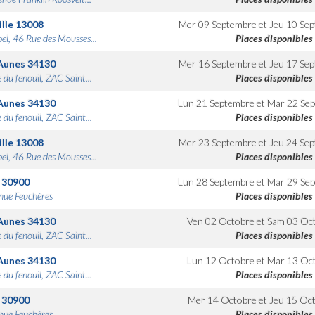
lle
13008
Mer 09 Septembre
et
Jeu 10 Se
bel, 46 Rue des Mousses...
Places disponibles
Aunes
34130
Mer 16 Septembre
et
Jeu 17 Se
 du fenouil, ZAC Saint...
Places disponibles
Aunes
34130
Lun 21 Septembre
et
Mar 22 Se
 du fenouil, ZAC Saint...
Places disponibles
lle
13008
Mer 23 Septembre
et
Jeu 24 Se
bel, 46 Rue des Mousses...
Places disponibles
30900
Lun 28 Septembre
et
Mar 29 Se
nue Feuchères
Places disponibles
Aunes
34130
Ven 02 Octobre
et
Sam 03 Oc
 du fenouil, ZAC Saint...
Places disponibles
Aunes
34130
Lun 12 Octobre
et
Mar 13 Oc
 du fenouil, ZAC Saint...
Places disponibles
30900
Mer 14 Octobre
et
Jeu 15 Oc
nue Feuchères
Places disponibles