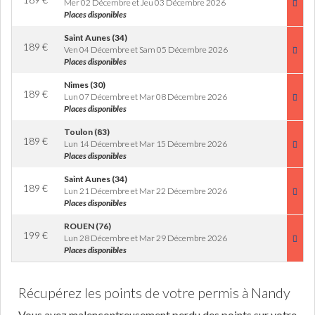
Mer 02 Décembre et Jeu 03 Décembre 2026
Places disponibles
Saint Aunes (34)
189
€
Ven 04 Décembre et Sam 05 Décembre 2026
Places disponibles
Nimes (30)
189
€
Lun 07 Décembre et Mar 08 Décembre 2026
Places disponibles
Toulon (83)
189
€
Lun 14 Décembre et Mar 15 Décembre 2026
Places disponibles
Saint Aunes (34)
189
€
Lun 21 Décembre et Mar 22 Décembre 2026
Places disponibles
ROUEN (76)
199
€
Lun 28 Décembre et Mar 29 Décembre 2026
Places disponibles
Récupérez les points de votre permis à Nandy
Vous avez malencontreusement perdu des points sur votre