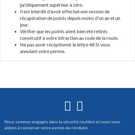
juridiquement supérieur à zéro.
Il est interdit d'avoir effectué une session de
récupération de points depuis moins d'un an et un
jour.
Vérifier que les points aient bien été retirés
consécutif à votre infraction au code de la route.
Ne pas avoir réceptionné la lettre 48 SI vous
annulant votre permis.
Nous sommes engagés dans la sécurité routière et nous vous
aidons à conserver votre permis de conduire