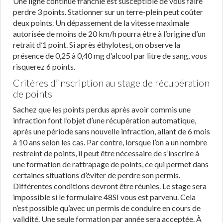
Une ligne continue franchie est susceptible de vous faire
perdre 3 points. Stationner sur un terre-plein peut coûter
deux points. Un dépassement de la vitesse maximale
autorisée de moins de 20 km/h pourra être à l’origine d’un
retrait d’1 point. Si après éthylotest, on observe la
présence de 0,25 à 0,40 mg d’alcool par litre de sang, vous
risquerez 6 points.
Critères d’inscription au stage de récupération
de points
Sachez que les points perdus après avoir commis une
infraction font l’objet d’une récupération automatique,
après une période sans nouvelle infraction, allant de 6 mois
à 10 ans selon les cas. Par contre, lorsque l’on a un nombre
restreint de points, il peut être nécessaire de s’inscrire à
une formation de rattrapage de points, ce qui permet dans
certaines situations d’éviter de perdre son permis.
Différentes conditions devront être réunies. Le stage sera
impossible si le formulaire 48SI vous est parvenu. Cela
n’est possible qu’avec un permis de conduire en cours de
validité. Une seule formation par année sera acceptée. À