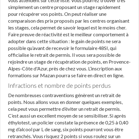
vous attendent sur cette liste. Vous pourrez trouver très
simplement un centre proposant un stage rapidement
pour récupérer vos points. On peut réaliser une
comparaison des prix proposés par les centres organisant
les stages, cela permet de savoir lequel est le moins cher.
Faire preuve de réactivité est le meilleur comportement à
adopter dans cette situation : le gain de points ne sera
possible qu’avant de recevoir le formulaire 48SI, qui
officialise le retrait de permis. Il vous sera possible de
rejoindre un stage de récupération de points, en Provence-
Alpes-Côte d'Azur, près de chez vous. L’inscription aux
formations sur Mazan pourra se faire en direct en ligne.
Infractions et nombre de points perdus
De nombreuses contraventions génèrent un retrait de
points. Nous allons vous en donner quelques exemples,
cela peut vous permettre d’éviter un retrait de permis.
C’est aussi un excellent moyen de se sensibiliser. Si après
éthylotest, un policier constate la présence de 0,25 à 0,40
mg d’alcool par L de sang, six points pourront vous être
retranchés. Vous risquez 2 points si vous roulez sur un