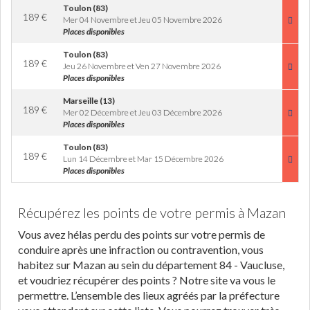
Toulon (83)
189
€
Mer 04 Novembre et Jeu 05 Novembre 2026
Places disponibles
Toulon (83)
189
€
Jeu 26 Novembre et Ven 27 Novembre 2026
Places disponibles
Marseille (13)
189
€
Mer 02 Décembre et Jeu 03 Décembre 2026
Places disponibles
Toulon (83)
189
€
Lun 14 Décembre et Mar 15 Décembre 2026
Places disponibles
Récupérez les points de votre permis à Mazan
Vous avez hélas perdu des points sur votre permis de
conduire après une infraction ou contravention, vous
habitez sur Mazan au sein du département 84 - Vaucluse,
et voudriez récupérer des points ? Notre site va vous le
permettre. L’ensemble des lieux agréés par la préfecture