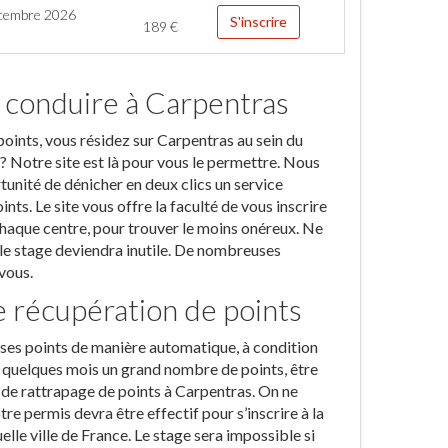
cembre 2026
S'inscrire
189
€
 conduire à Carpentras
 points, vous résidez sur Carpentras au sein du
? Notre site est là pour vous le permettre. Nous
rtunité de dénicher en deux clics un service
ts. Le site vous offre la faculté de vous inscrire
chaque centre, pour trouver le moins onéreux. Ne
, le stage deviendra inutile. De nombreuses
vous.
e récupération de points
r ses points de manière automatique, à condition
en quelques mois un grand nombre de points, être
n de rattrapage de points à Carpentras. On ne
tre permis devra être effectif pour s’inscrire à la
elle ville de France. Le stage sera impossible si