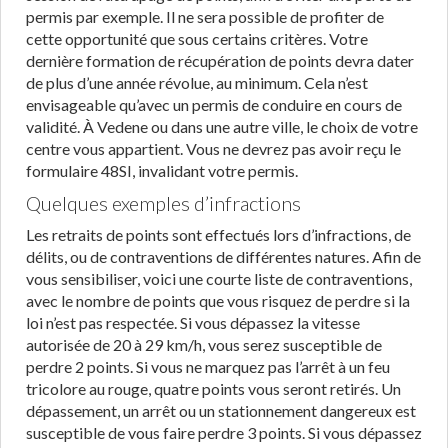
permis par exemple. Il ne sera possible de profiter de
cette opportunité que sous certains critères. Votre
dernière formation de récupération de points devra dater
de plus d’une année révolue, au minimum. Cela n’est
envisageable qu’avec un permis de conduire en cours de
validité. À Vedene ou dans une autre ville, le choix de votre
centre vous appartient. Vous ne devrez pas avoir reçu le
formulaire 48SI, invalidant votre permis.
Quelques exemples d’infractions
Les retraits de points sont effectués lors d’infractions, de
délits, ou de contraventions de différentes natures. Afin de
vous sensibiliser, voici une courte liste de contraventions,
avec le nombre de points que vous risquez de perdre si la
loi n’est pas respectée. Si vous dépassez la vitesse
autorisée de 20 à 29 km/h, vous serez susceptible de
perdre 2 points. Si vous ne marquez pas l’arrêt à un feu
tricolore au rouge, quatre points vous seront retirés. Un
dépassement, un arrêt ou un stationnement dangereux est
susceptible de vous faire perdre 3 points. Si vous dépassez