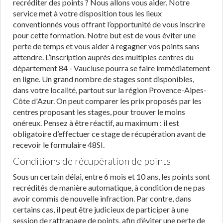
recréditer des points ? Nous allons vous aider. Notre
service met à votre disposition tous les lieux
conventionnés vous offrant l’opportunité de vous inscrire
pour cette formation. Notre but est de vous éviter une
perte de temps et vous aider à regagner vos points sans
attendre. L’inscription auprès des multiples centres du
département 84 - Vaucluse pourra se faire immédiatement
en ligne. Un grand nombre de stages sont disponibles,
dans votre localité, partout sur la région Provence-Alpes-
Côte d'Azur. On peut comparer les prix proposés par les
centres proposant les stages, pour trouver le moins
onéreux. Pensez à être réactif, au maximum : il est
obligatoire d’effectuer ce stage de récupération avant de
recevoir le formulaire 48SI.
Conditions de récupération de points
Sous un certain délai, entre 6 mois et 10 ans, les points sont
recrédités de manière automatique, à condition de ne pas
avoir commis de nouvelle infraction. Par contre, dans
certains cas, il peut être judicieux de participer à une
session de rattrapage de points, afin d’éviter une perte de