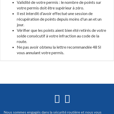
Validité de votre permis : le nombre de points sur
votre permis doit être supérieur à zéro.
Il est interdit d'avoir effectué une session de
récupération de points depuis moins d'un an et un
jour.
Vérifier que les points aient bien été retirés de votre
solde consécutif à votre infraction au code de la
route.
Ne pas avoir obtenu la lettre recommandée 48 SI
vous annulant votre permis.
Nous sommes engagés dans la sécurité routière et nous vous