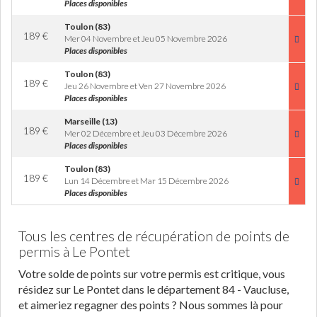
Places disponibles
Toulon (83)
189
€
Mer 04 Novembre et Jeu 05 Novembre 2026
Places disponibles
Toulon (83)
189
€
Jeu 26 Novembre et Ven 27 Novembre 2026
Places disponibles
Marseille (13)
189
€
Mer 02 Décembre et Jeu 03 Décembre 2026
Places disponibles
Toulon (83)
189
€
Lun 14 Décembre et Mar 15 Décembre 2026
Places disponibles
Tous les centres de récupération de points de
permis à Le Pontet
Votre solde de points sur votre permis est critique, vous
résidez sur Le Pontet dans le département 84 - Vaucluse,
et aimeriez regagner des points ? Nous sommes là pour