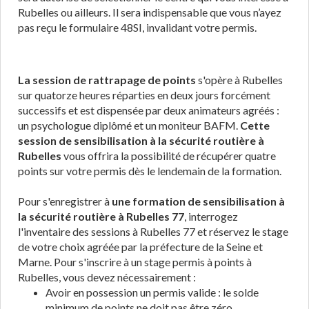
Rubelles ou ailleurs. Il sera indispensable que vous n’ayez
pas reçu le formulaire 48SI, invalidant votre permis.
La session de rattrapage de points
s'opère à Rubelles
sur quatorze heures réparties en deux jours forcément
successifs et est dispensée par deux animateurs agréés :
un psychologue diplômé et un moniteur BAFM.
Cette
session de sensibilisation à la sécurité routière à
Rubelles
vous offrira la possibilité de récupérer quatre
points sur votre permis dès le lendemain de la formation.
Pour s'enregistrer à
une formation de sensibilisation à
la sécurité routière à Rubelles 77
, interrogez
l'inventaire des sessions à Rubelles 77 et réservez le stage
de votre choix agréée par la préfecture de la Seine et
Marne. Pour s'inscrire à un stage permis à points à
Rubelles, vous devez nécessairement :
Avoir en possession un permis valide : le solde
minimum de points ne doit pas être zéro.