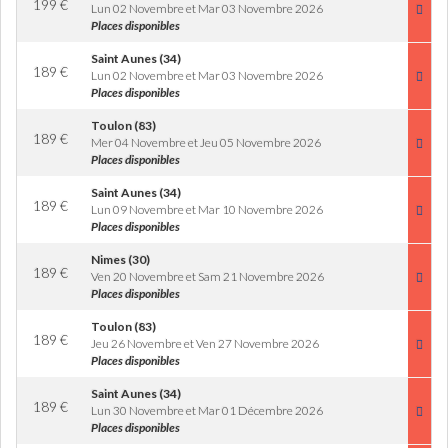
199
€
Lun 02 Novembre et Mar 03 Novembre 2026
Places disponibles
Saint Aunes (34)
189
€
Lun 02 Novembre et Mar 03 Novembre 2026
Places disponibles
Toulon (83)
189
€
Mer 04 Novembre et Jeu 05 Novembre 2026
Places disponibles
Saint Aunes (34)
189
€
Lun 09 Novembre et Mar 10 Novembre 2026
Places disponibles
Nimes (30)
189
€
Ven 20 Novembre et Sam 21 Novembre 2026
Places disponibles
Toulon (83)
189
€
Jeu 26 Novembre et Ven 27 Novembre 2026
Places disponibles
Saint Aunes (34)
189
€
Lun 30 Novembre et Mar 01 Décembre 2026
Places disponibles