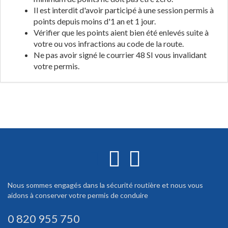
Il est interdit d'avoir participé à une session permis à
points depuis moins d'1 an et 1 jour.
Vérifier que les points aient bien été enlevés suite à
votre ou vos infractions au code de la route.
Ne pas avoir signé le courrier 48 SI vous invalidant
votre permis.
Nous sommes engagés dans la sécurité routière et nous vous
aidons à conserver votre permis de conduire
0 820 955 750