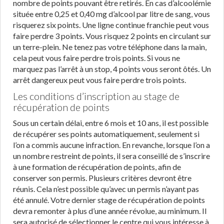
nombre de points pouvant être retirés. En cas d’alcoolémie
située entre 0,25 et 0,40 mg d’alcool par litre de sang, vous
risquerez six points. Une ligne continue franchie peut vous
faire perdre 3 points. Vous risquez 2 points en circulant sur
un terre-plein. Ne tenez pas votre téléphone dans la main,
cela peut vous faire perdre trois points. Si vous ne
marquez pas l’arrêt à un stop, 4 points vous seront ôtés. Un
arrêt dangereux peut vous faire perdre trois points.
Les conditions d’inscription au stage de
récupération de points
Sous un certain délai, entre 6 mois et 10 ans, il est possible
de récupérer ses points automatiquement, seulement si
l’on a commis aucune infraction. En revanche, lorsque l’on a
un nombre restreint de points, il sera conseillé de s’inscrire
à une formation de récupération de points, afin de
conserver son permis. Plusieurs critères devront être
réunis. Cela n’est possible qu’avec un permis n’ayant pas
été annulé. Votre dernier stage de récupération de points
devra remonter à plus d’une année révolue, au minimum. Il
sera autorisé de sélectionner le centre qui vous intéresse à