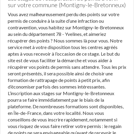
sur votre commune (Montigny-le-Bretonneux)
Vous avez malheureusement perdu des points sur votre
permis de conduire à la suite d’une infraction ou
contravention, vous habitez sur Montigny-le-Bretonneux
au sein du département 78 - Yvelines, et aimeriez
récupérer des points ? Nous sommes là pour vous. Notre
service met à votre disposition tous les centres agréés
aptes à vous recevoir à l’occasion de ce stage. Le but du
site est de vous faciliter la démarche et vous aider à
récupérer vos points de permis sans attendre. Tous les prix
seront présentés, il sera possible ainsi de choisir une
formation de rattrapage de points à petit prix, afin
d’économiser parfois des sommes intéressantes.
L’inscription aux stages sur Montigny-le-Bretonneux
pourra se faire immédiatement par le biais de la
plateforme. De nombreuses formations sont disponibles,
en Île-de-France, dans votre localité. Nous vous
conseillons de vous inscrire rapidement, notamment si
vous risquez de vous faire retirer votre permis : le regain
de points ne sera envisageable qu’avant de recevoir le