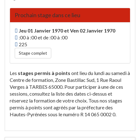
Prochain stage dans ce lieu
Jeu 01 Janvier 1970 et Ven 02 Janvier 1970
:00 à :00 et de :00 à :00
225
Stage complet
Les
stages permis à points
ont lieu du lundi au samedi à
Centre de formation, Zone Bastillac Sud, 1 Rue Raoul
Verges à TARBES 65000. Pour participer à une de ces
sessions, consultez la liste des dates ci-dessus et
réservez la formation de votre choix. Tous nos stages
permis à points sont agréés par la préfecture des
Hautes-Pyrénées sous le numéro R 14 065 0002 0.