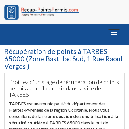
Toggle
navigati
Récupération de points à TARBES
65000 (Zone Bastillac Sud, 1 Rue Raoul
Verges )
Profitez d'un stage de récupération de points
permis au meilleur prix dans la ville de
TARBES
TARBES est une municipalité du département des
Hautes-Pyrénées de la région Occitanie. Nous vous
conseillons de faire
une session de sensibilisation à la
sécurité routière
à TARBES 65000 dans le but de
rattraper vos points de permis perdus après avoir