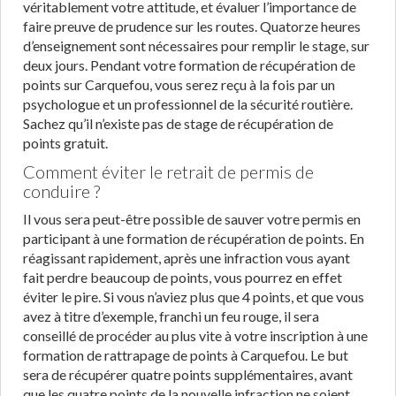
véritablement votre attitude, et évaluer l’importance de
faire preuve de prudence sur les routes. Quatorze heures
d’enseignement sont nécessaires pour remplir le stage, sur
deux jours. Pendant votre formation de récupération de
points sur Carquefou, vous serez reçu à la fois par un
psychologue et un professionnel de la sécurité routière.
Sachez qu’il n’existe pas de stage de récupération de
points gratuit.
Comment éviter le retrait de permis de
conduire ?
Il vous sera peut-être possible de sauver votre permis en
participant à une formation de récupération de points. En
réagissant rapidement, après une infraction vous ayant
fait perdre beaucoup de points, vous pourrez en effet
éviter le pire. Si vous n’aviez plus que 4 points, et que vous
avez à titre d’exemple, franchi un feu rouge, il sera
conseillé de procéder au plus vite à votre inscription à une
formation de rattrapage de points à Carquefou. Le but
sera de récupérer quatre points supplémentaires, avant
que les quatre points de la nouvelle infraction ne soient