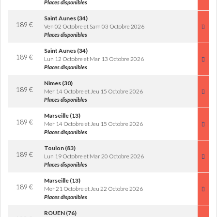
Places disponibles
Saint Aunes (34)
189
€
Ven 02 Octobre et Sam 03 Octobre 2026
Places disponibles
Saint Aunes (34)
189
€
Lun 12 Octobre et Mar 13 Octobre 2026
Places disponibles
Nimes (30)
189
€
Mer 14 Octobre et Jeu 15 Octobre 2026
Places disponibles
Marseille (13)
189
€
Mer 14 Octobre et Jeu 15 Octobre 2026
Places disponibles
Toulon (83)
189
€
Lun 19 Octobre et Mar 20 Octobre 2026
Places disponibles
Marseille (13)
189
€
Mer 21 Octobre et Jeu 22 Octobre 2026
Places disponibles
ROUEN (76)