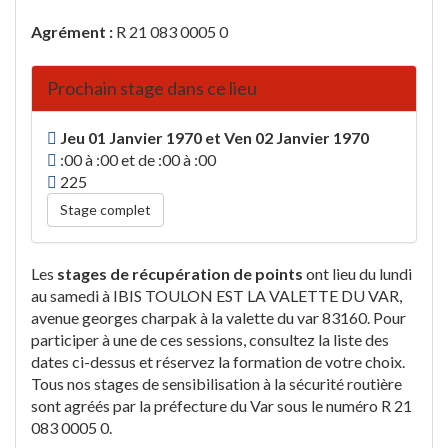
Agrément :
R 21 083 0005 0
Prochain stage dans ce lieu
Jeu 01 Janvier 1970 et Ven 02 Janvier 1970
:00 à :00 et de :00 à :00
225
Stage complet
Les
stages de récupération de points
ont lieu du lundi
au samedi à IBIS TOULON EST LA VALETTE DU VAR,
avenue georges charpak à la valette du var 83160. Pour
participer à une de ces sessions, consultez la liste des
dates ci-dessus et réservez la formation de votre choix.
Tous nos stages de sensibilisation à la sécurité routière
sont agréés par la préfecture du Var sous le numéro R 21
083 0005 0.