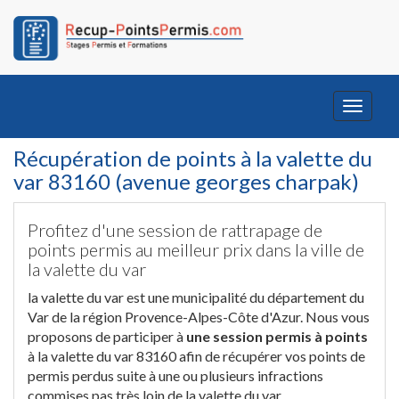
Toggle
navigati
Récupération de points à la valette du
var 83160 (avenue georges charpak)
Profitez d'une session de rattrapage de
points permis au meilleur prix dans la ville de
la valette du var
la valette du var est une municipalité du département du
Var de la région Provence-Alpes-Côte d'Azur. Nous vous
proposons de participer à
une session permis à points
à la valette du var 83160 afin de récupérer vos points de
permis perdus suite à une ou plusieurs infractions
commises pas très loin de la valette du var.