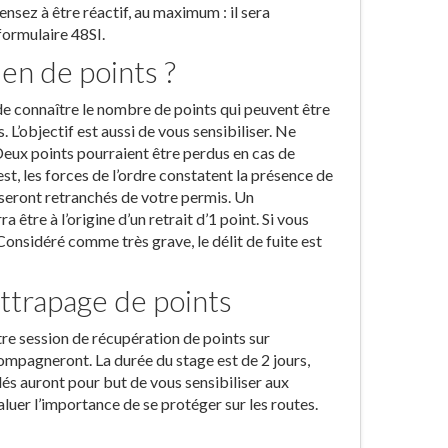
nsez à être réactif, au maximum : il sera
formulaire 48SI.
en de points ?
 de connaître le nombre de points qui peuvent être
 L’objectif est aussi de vous sensibiliser. Ne
Deux points pourraient être perdus en cas de
st, les forces de l’ordre constatent la présence de
i seront retranchés de votre permis. Un
tre à l’origine d’un retrait d’1 point. Si vous
 Considéré comme très grave, le délit de fuite est
ttrapage de points
tre session de récupération de points sur
ompagneront. La durée du stage est de 2 jours,
és auront pour but de vous sensibiliser aux
luer l’importance de se protéger sur les routes.