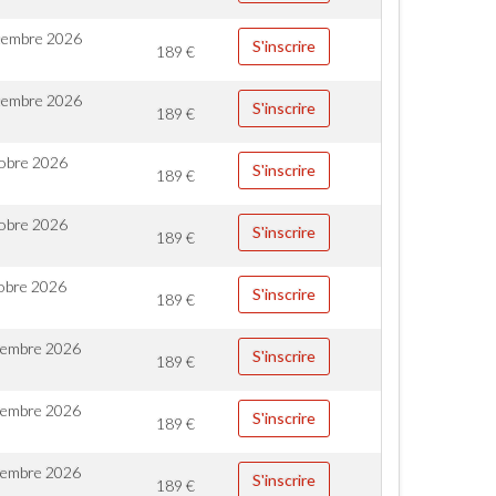
tembre 2026
S'inscrire
189
€
tembre 2026
S'inscrire
189
€
obre 2026
S'inscrire
189
€
obre 2026
S'inscrire
189
€
obre 2026
S'inscrire
189
€
vembre 2026
S'inscrire
189
€
vembre 2026
S'inscrire
189
€
vembre 2026
S'inscrire
189
€