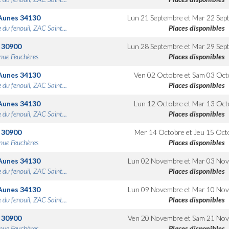
Aunes
34130
Lun 21 Septembre
et
Mar 22 Sep
 du fenouil, ZAC Saint...
Places disponibles
30900
Lun 28 Septembre
et
Mar 29 Sep
nue Feuchères
Places disponibles
Aunes
34130
Ven 02 Octobre
et
Sam 03 Oct
 du fenouil, ZAC Saint...
Places disponibles
Aunes
34130
Lun 12 Octobre
et
Mar 13 Oct
 du fenouil, ZAC Saint...
Places disponibles
30900
Mer 14 Octobre
et
Jeu 15 Oct
nue Feuchères
Places disponibles
Aunes
34130
Lun 02 Novembre
et
Mar 03 No
 du fenouil, ZAC Saint...
Places disponibles
Aunes
34130
Lun 09 Novembre
et
Mar 10 No
 du fenouil, ZAC Saint...
Places disponibles
30900
Ven 20 Novembre
et
Sam 21 No
nue Feuchères
Places disponibles