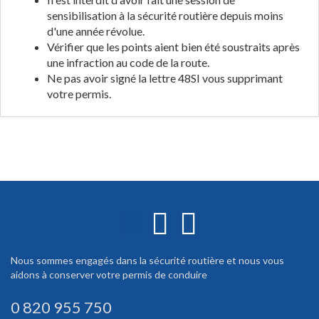
sensibilisation à la sécurité routière depuis moins
d'une année révolue.
Vérifier que les points aient bien été soustraits après
une infraction au code de la route.
Ne pas avoir signé la lettre 48SI vous supprimant
votre permis.
Nous sommes engagés dans la sécurité routière et nous vous
aidons à conserver votre permis de conduire
0 820 955 750