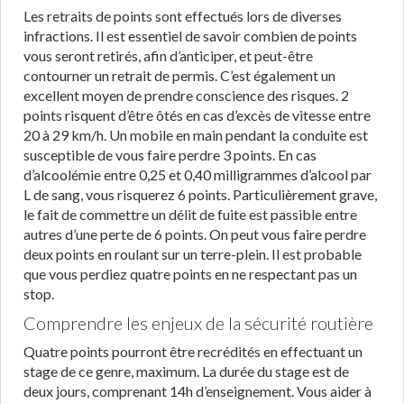
Les retraits de points sont effectués lors de diverses
infractions. Il est essentiel de savoir combien de points
vous seront retirés, afin d’anticiper, et peut-être
contourner un retrait de permis. C’est également un
excellent moyen de prendre conscience des risques. 2
points risquent d’être ôtés en cas d’excès de vitesse entre
20 à 29 km/h. Un mobile en main pendant la conduite est
susceptible de vous faire perdre 3 points. En cas
d’alcoolémie entre 0,25 et 0,40 milligrammes d’alcool par
L de sang, vous risquerez 6 points. Particulièrement grave,
le fait de commettre un délit de fuite est passible entre
autres d’une perte de 6 points. On peut vous faire perdre
deux points en roulant sur un terre-plein. Il est probable
que vous perdiez quatre points en ne respectant pas un
stop.
Comprendre les enjeux de la sécurité routière
Quatre points pourront être recrédités en effectuant un
stage de ce genre, maximum. La durée du stage est de
deux jours, comprenant 14h d’enseignement. Vous aider à