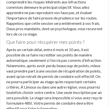
comprendre les risques inhérents aux infractions
commises demeure le principal objectif. Vous allez
apprendre ne pas reproduire vos faux pas, et évaluer
l’importance de faire preuve de prudence sur les routes.
Rappelons que cette session sera entièrement à vos frais.
Deux pros mandatés, dont un psychologue, vous recevront
lors de ce ce stage.
Que faire pour récupérer mes points ?
Après un certain délai, entre 6 mois et 10 ans, il est
possible de se faire recréditer ses points de manière
automatique, seulement si l’on n’a pas commis d’infraction.
Néanmoins, après avoir perdu beaucoup de points, mieux
vaut prendre part à une session de récupération de points,
avant qu’un retrait de permis de conduire soit effectif. On
ne pourra participer au stage qu’en respectant certains
critères. À Limoux ou dans une autre région, vous pourrez
toutefois choisir votre centre. Une seule inscription par an
sera possible. Le stage sera impossible si vous avez reçu le
formulaire 48SI. Votre permis de conduire devra être
effectif pour faire la formation.