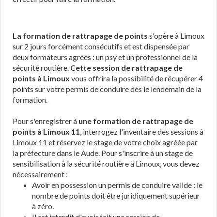
La formation de rattrapage de points
s'opère à Limoux
sur 2 jours forcément consécutifs et est dispensée par
deux formateurs agréés : un psy et un professionnel de la
sécurité routière.
Cette session de rattrapage de
points à Limoux
vous offrira la possibilité de récupérer 4
points sur votre permis de conduire dès le lendemain de la
formation.
Pour s'enregistrer à
une formation de rattrapage de
points à Limoux 11
, interrogez l'inventaire des sessions à
Limoux 11 et réservez le stage de votre choix agréée par
la préfecture dans le Aude. Pour s'inscrire à un stage de
sensibilisation à la sécurité routière à Limoux, vous devez
nécessairement :
Avoir en possession un permis de conduire valide : le
nombre de points doit être juridiquement supérieur
à zéro.
Il est interdit d'avoir fait une session de