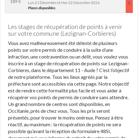
189
€
Lun 21 Décembre et Mar 22 Décembre 2026
Places disponibles
Les stages de récupération de points à venir
sur votre commune (Lezignan-Corbieres)
Vous avez malheureusement été délesté de plusieurs
points sur votre permis de conduire à la suite d’une
infraction, une contravention ou un délit, vous voulez vous
inscrire à un stage de récupération de points sur Lezignan-
Corbieres, dans le département 11 - Aude ? C’est l’objectif
de notre plateforme. Tous les lieux agréés par la
préfecture sont accessibles via cette page. Notre objectif
est de rendre cette formalité plus facile et vous aider à
récupérer vos points de permis de conduire sans attendre.
Un grand nombre de centres sont disponibles, en
Occitanie, près de chez vous. Tous les prix seront
présentés, pour trouver le moins onéreux. Pensez à être
réactif, au maximum : la récupération de points ne sera
possible qu’avant la réception du formulaire 48SI,
document qui vous informe du retrait de votre permis de