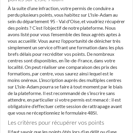
À la suite d’une infraction, votre permis de conduire a
perdu plusieurs points, vous habitez sur L'Isle-Adam au
sein du département 95 - Val d'Oise, et voudriez récupérer
des points ? C’est l’objectif de notre plateforme. Nous
avons listé pour vous l’ensemble des lieux agréés aptes à
vous accueillir. Vous aurez l’opportunité de dénicher très
simplement un service offrant une formation dans les plus
brefs délais pour recréditer vos points. De nombreux
centres sont disponibles, en Île-de-France, dans votre
localité. On peut réaliser une comparaison des prix des
formations, par centre, vous saurez ainsi lequel est le
moins onéreux. L’inscription auprès des multiples centres
sur L'Isle-Adam pourra se faire à tout moment par le biais
de la plateforme. Il est recommandé de s’inscrire sans
attendre, en particulier si votre permis est menacé : il est
obligatoire d’effectuer cette session de rattrapage avant
que vous ne réceptionniez le formulaire 48SI.
Les critères pour récupérer vos points
Il faut savoir que les points ôtés lors d’un délit ou d’une