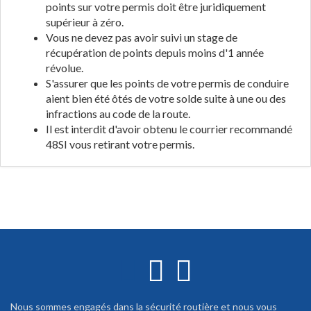
points sur votre permis doit être juridiquement
supérieur à zéro.
Vous ne devez pas avoir suivi un stage de
récupération de points depuis moins d'1 année
révolue.
S'assurer que les points de votre permis de conduire
aient bien été ôtés de votre solde suite à une ou des
infractions au code de la route.
Il est interdit d'avoir obtenu le courrier recommandé
48SI vous retirant votre permis.
Nous sommes engagés dans la sécurité routière et nous vous