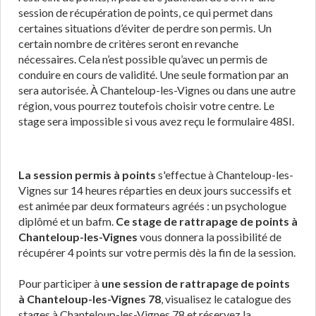
session de récupération de points, ce qui permet dans
certaines situations d’éviter de perdre son permis. Un
certain nombre de critères seront en revanche
nécessaires. Cela n’est possible qu’avec un permis de
conduire en cours de validité. Une seule formation par an
sera autorisée. À Chanteloup-les-Vignes ou dans une autre
région, vous pourrez toutefois choisir votre centre. Le
stage sera impossible si vous avez reçu le formulaire 48SI.
La session permis à points
s'effectue à Chanteloup-les-
Vignes sur 14 heures réparties en deux jours successifs et
est animée par deux formateurs agréés : un psychologue
diplômé et un bafm.
Ce stage de rattrapage de points à
Chanteloup-les-Vignes
vous donnera la possibilité de
récupérer 4 points sur votre permis dès la fin de la session.
Pour participer à
une session de rattrapage de points
à Chanteloup-les-Vignes 78
, visualisez le catalogue des
stages à Chanteloup-les-Vignes 78 et réservez la