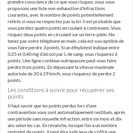
prendre conscience de ce que vous risquez, nous vous
proposons une liste non-exhaustive d’infractions
courantes, avec le nombre de points potentiellement
retirés si vous ne respectez pas la loi. Il est probable que
vous perdiez quatre points en roulant à contresens. Vous
risquez deux points en circulant sur un terre-plein. Ne
tenez pas votre téléphone en main, cela est susceptible de
vous faire perdre 3 points. Si un éthylotest indique entre
0,25 et 0,40 mg d’alcool par L de sang, vous risquerez 6
points. Une ligne continue outrepassée peut vous faire
perdre trois points. En dépassant la vitesse maximale
autorisée de 20 à 29 km/h, vous risquerez de perdre 2
points.
Les conditions à suivre pour récupérer ses
points
Il faut savoir que les points perdus lors d’une
contravention vous sont automatiquement restitués, après
une période sans nouvelle infraction, entre six mois et dix
ans selon les cas. En revanche, lorsque l’on a un nombre
restreint de points, il peut être judicieux de s’offrir une