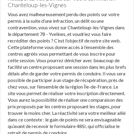
Chanteloup-les-Vignes
Vous avez malheureusement perdu des points sur votre
permis à la suite d’une infraction, un délit ou une
contravention, vous vivez sur Chanteloup-les-Vignes dans
le département 78 - Yvelines, et voudriez vous faire
recréditer des points ? C’est l’objectif de notre site web.
Cette plateforme vous donne accès à l’ensemble des
centres agréés vous permettant de vous inscrire pour
cette session. Vous pourrez dénicher avec beaucoup de
facilité un centre proposant une session dans les plus brefs
délais afin de garder votre permis de conduire. Il vous sera
possible de participer à un stage de récupération, près de
chez vous, sur l’ensemble de la région Île-de-France. Le
site vous permet de réaliser votre inscription directement.
Vous aurez la possibilité de réaliser une comparaison des
prix proposés par les centres proposant les stages, pour
trouver le moins cher. La réactivité sera votre meilleur allié
dans ce contexte : le gain de points ne sera envisageable
qu’avant de recevoir le formulaire 48SI, qui officialise le
retrait de permis de conduire.