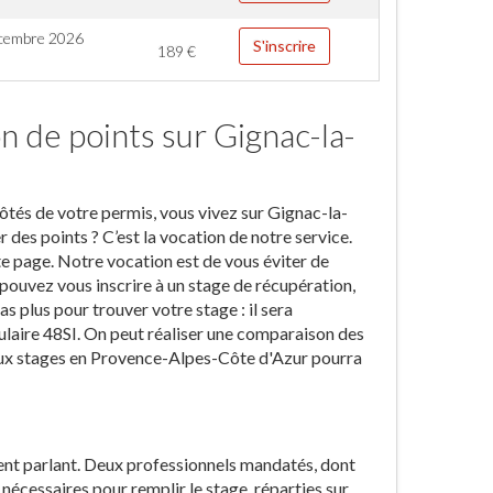
cembre 2026
S'inscrire
189
€
n de points sur Gignac-la-
ôtés de votre permis, vous vivez sur Gignac-la-
es points ? C’est la vocation de notre service.
te page. Notre vocation est de vous éviter de
pouvez vous inscrire à un stage de récupération,
 plus pour trouver votre stage : il sera
ulaire 48SI. On peut réaliser une comparaison des
n aux stages en Provence-Alpes-Côte d'Azur pourra
ent parlant. Deux professionnels mandatés, dont
nécessaires pour remplir le stage, réparties sur