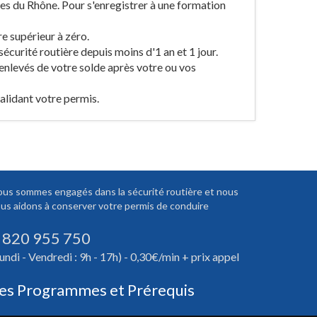
es du Rhône. Pour s'enregistrer à une formation
re supérieur à zéro.
sécurité routière depuis moins d'1 an et 1 jour.
 enlevés de votre solde après votre ou vos
validant votre permis.
us sommes engagés dans la sécurité routière et nous
us aidons à conserver votre permis de conduire
 820 955 750
undi - Vendredi : 9h - 17h) - 0,30€/min + prix appel
es Programmes et Prérequis