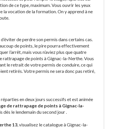
ation de ce type, maximum. Vous ouvrir les yeux
 la vocation de la formation. On y apprend à ne
oute.
 d’éviter de perdre son permis dans certains cas.
aucoup de points, le pire pourra effectivement
uer l’arrêt, mais vous n’aviez plus que quatre
de rattrapage de points à Gignac-la-Nerthe. Vous
nt le retrait de votre permis de conduire, ce qui
ent retirés. Votre permis ne sera donc pas retiré,
 réparties en deux jours successifs et est animée
ge de rattrapage de points à Gignac-la-
s dès le lendemain du second jour .
erthe 13
, visualisez le catalogue à Gignac-la-