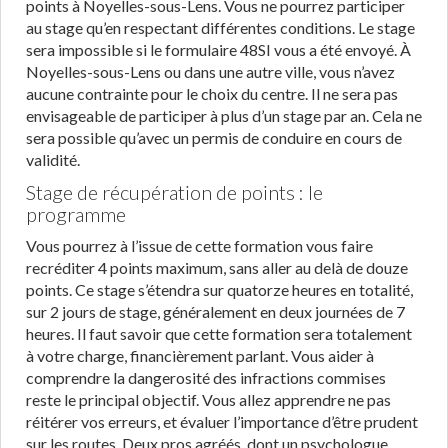
points à Noyelles-sous-Lens. Vous ne pourrez participer
au stage qu’en respectant différentes conditions. Le stage
sera impossible si le formulaire 48SI vous a été envoyé. À
Noyelles-sous-Lens ou dans une autre ville, vous n’avez
aucune contrainte pour le choix du centre. Il ne sera pas
envisageable de participer à plus d’un stage par an. Cela ne
sera possible qu’avec un permis de conduire en cours de
validité.
Stage de récupération de points : le
programme
Vous pourrez à l’issue de cette formation vous faire
recréditer 4 points maximum, sans aller au delà de douze
points. Ce stage s’étendra sur quatorze heures en totalité,
sur 2 jours de stage, généralement en deux journées de 7
heures. Il faut savoir que cette formation sera totalement
à votre charge, financièrement parlant. Vous aider à
comprendre la dangerosité des infractions commises
reste le principal objectif. Vous allez apprendre ne pas
réitérer vos erreurs, et évaluer l’importance d’être prudent
sur les routes. Deux pros agréés, dont un psychologue,