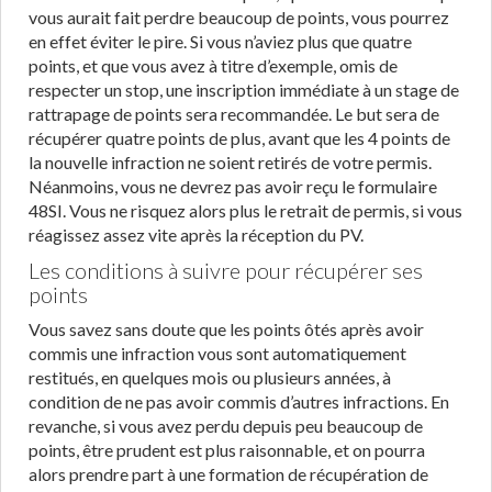
vous aurait fait perdre beaucoup de points, vous pourrez
en effet éviter le pire. Si vous n’aviez plus que quatre
points, et que vous avez à titre d’exemple, omis de
respecter un stop, une inscription immédiate à un stage de
rattrapage de points sera recommandée. Le but sera de
récupérer quatre points de plus, avant que les 4 points de
la nouvelle infraction ne soient retirés de votre permis.
Néanmoins, vous ne devrez pas avoir reçu le formulaire
48SI. Vous ne risquez alors plus le retrait de permis, si vous
réagissez assez vite après la réception du PV.
Les conditions à suivre pour récupérer ses
points
Vous savez sans doute que les points ôtés après avoir
commis une infraction vous sont automatiquement
restitués, en quelques mois ou plusieurs années, à
condition de ne pas avoir commis d’autres infractions. En
revanche, si vous avez perdu depuis peu beaucoup de
points, être prudent est plus raisonnable, et on pourra
alors prendre part à une formation de récupération de