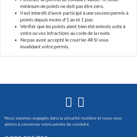
minimum de points ne doit pas être zéro.
Il est interdit d'avoir participé à une session permis à
points depuis moins d'1 an et 1 jour.
Vérifier que les points aient bien été enlevés suite à
votre ou vos infractions au code de la route.
Ne pas avoir accepté le courrier 48 SI vous
invalidant votre permis.
Nous sommes engagés dans la sécurité routière et nous vous
aidons à conserver votre permis de conduire