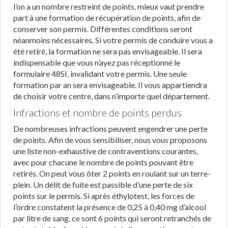
l’on a un nombre restreint de points, mieux vaut prendre
part à une formation de récupération de points, afin de
conserver son permis. Différentes conditions seront
néanmoins nécessaires. Si votre permis de conduire vous a
été retiré, la formation ne sera pas envisageable. Il sera
indispensable que vous n’ayez pas réceptionné le
formulaire 48SI, invalidant votre permis. Une seule
formation par an sera envisageable. Il vous appartiendra
de choisir votre centre, dans n’importe quel département.
Infractions et nombre de points perdus
De nombreuses infractions peuvent engendrer une perte
de points. Afin de vous sensibiliser, nous vous proposons
une liste non-exhaustive de contraventions courantes,
avec pour chacune le nombre de points pouvant être
retirés. On peut vous ôter 2 points en roulant sur un terre-
plein. Un délit de fuite est passible d’une perte de six
points sur le permis. Si après éthylotest, les forces de
l’ordre constatent la présence de 0,25 à 0,40 mg d’alcool
par litre de sang, ce sont 6 points qui seront retranchés de