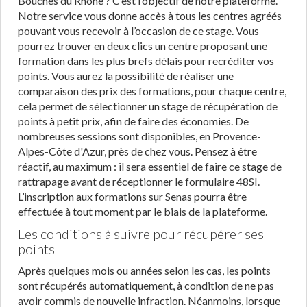
Bouches du Rhône ? C’est l’objectif de notre plateforme.
Notre service vous donne accès à tous les centres agréés
pouvant vous recevoir à l’occasion de ce stage. Vous
pourrez trouver en deux clics un centre proposant une
formation dans les plus brefs délais pour recréditer vos
points. Vous aurez la possibilité de réaliser une
comparaison des prix des formations, pour chaque centre,
cela permet de sélectionner un stage de récupération de
points à petit prix, afin de faire des économies. De
nombreuses sessions sont disponibles, en Provence-
Alpes-Côte d'Azur, près de chez vous. Pensez à être
réactif, au maximum : il sera essentiel de faire ce stage de
rattrapage avant de réceptionner le formulaire 48SI.
L’inscription aux formations sur Senas pourra être
effectuée à tout moment par le biais de la plateforme.
Les conditions à suivre pour récupérer ses
points
Après quelques mois ou années selon les cas, les points
sont récupérés automatiquement, à condition de ne pas
avoir commis de nouvelle infraction. Néanmoins, lorsque