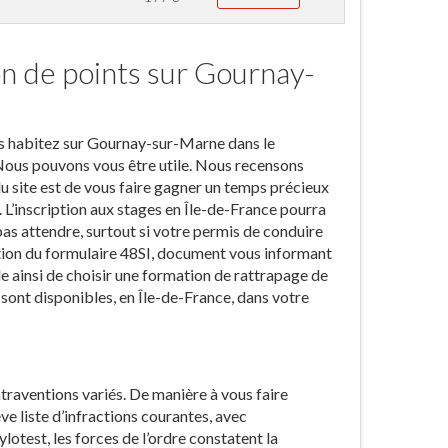
on de points sur Gournay-
ous habitez sur Gournay-sur-Marne dans le
 Nous pouvons vous être utile. Nous recensons
u site est de vous faire gagner un temps précieux
 L’inscription aux stages en Île-de-France pourra
s attendre, surtout si votre permis de conduire
ption du formulaire 48SI, document vous informant
ble ainsi de choisir une formation de rattrapage de
sont disponibles, en Île-de-France, dans votre
ontraventions variés. De manière à vous faire
e liste d’infractions courantes, avec
otest, les forces de l’ordre constatent la