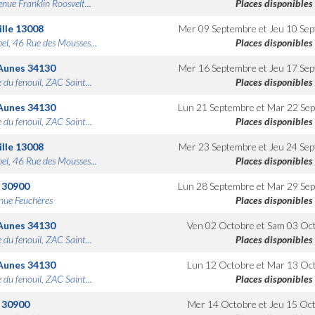
nue Franklin Roosvelt...
Places disponibles
lle
13008
Mer 09 Septembre
et
Jeu 10 Se
bel, 46 Rue des Mousses...
Places disponibles
Aunes
34130
Mer 16 Septembre
et
Jeu 17 Se
 du fenouil, ZAC Saint...
Places disponibles
Aunes
34130
Lun 21 Septembre
et
Mar 22 Se
 du fenouil, ZAC Saint...
Places disponibles
lle
13008
Mer 23 Septembre
et
Jeu 24 Se
bel, 46 Rue des Mousses...
Places disponibles
30900
Lun 28 Septembre
et
Mar 29 Se
nue Feuchères
Places disponibles
Aunes
34130
Ven 02 Octobre
et
Sam 03 Oc
 du fenouil, ZAC Saint...
Places disponibles
Aunes
34130
Lun 12 Octobre
et
Mar 13 Oc
 du fenouil, ZAC Saint...
Places disponibles
30900
Mer 14 Octobre
et
Jeu 15 Oc