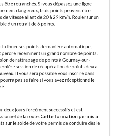
us être retranchés. Si vous dépassez une ligne
onnement dangereux, trois points peuvent être
 de vitesse allant de 20 à 29 km/h. Rouler sur un
ble d’un retrait de 6 points.
réattribuer ses points de manière automatique,
ait perdre récemment un grand nombre de points,
session de rattrapage de points à Gournay-sur-
dernière session de récupération de points devra
uveau. Il vous sera possible vous inscrire dans
pourra pas se faire si vous avez réceptionné le
ré.
r deux jours forcément successifs et est
sionnel de la route.
Cette formation permis à
s sur le solde de votre permis de conduire dès le