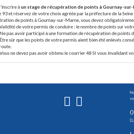
'inscrire à
un stage de récupération de points à Gournay-sur
93 et réservez de votre choix agréée par la préfecture de la Seine 
ration de points à Gournay-sur-Marne, vous devez obligatoiremen
Validité de votre permis de conduire : le nombre de points sur votr
Ne pas avoir participé à une formation de récupération de points de
Être sûr que les points de votre permis aient bien été enlevés consé
route.
Vous ne devez pas avoir obtenu le courrier 48 SI vous invalidant vo
No
vo
0
(L
L