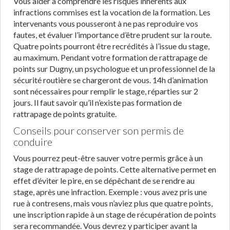
Vous aider à comprendre les risques inhérents aux
infractions commises est la vocation de la formation. Les
intervenants vous pousseront à ne pas reproduire vos
fautes, et évaluer l’importance d’être prudent sur la route.
Quatre points pourront être recrédités à l’issue du stage,
au maximum. Pendant votre formation de rattrapage de
points sur Dugny, un psychologue et un professionnel de la
sécurité routière se chargeront de vous. 14h d’animation
sont nécessaires pour remplir le stage, réparties sur 2
jours. Il faut savoir qu’il n’existe pas formation de
rattrapage de points gratuite.
Conseils pour conserver son permis de
conduire
Vous pourrez peut-être sauver votre permis grâce à un
stage de rattrapage de points. Cette alternative permet en
effet d’éviter le pire, en se dépêchant de se rendre au
stage, après une infraction. Exemple : vous avez pris une
rue à contresens, mais vous n’aviez plus que quatre points,
une inscription rapide à un stage de récupération de points
sera recommandée. Vous devrez y participer avant la