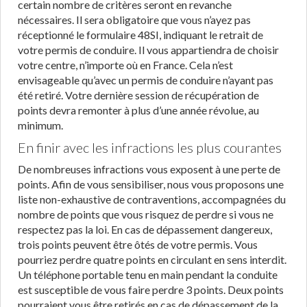
certain nombre de critères seront en revanche
nécessaires. Il sera obligatoire que vous n’ayez pas
réceptionné le formulaire 48SI, indiquant le retrait de
votre permis de conduire. Il vous appartiendra de choisir
votre centre, n’importe où en France. Cela n’est
envisageable qu’avec un permis de conduire n’ayant pas
été retiré. Votre dernière session de récupération de
points devra remonter à plus d’une année révolue, au
minimum.
En finir avec les infractions les plus courantes
De nombreuses infractions vous exposent à une perte de
points. Afin de vous sensibiliser, nous vous proposons une
liste non-exhaustive de contraventions, accompagnées du
nombre de points que vous risquez de perdre si vous ne
respectez pas la loi. En cas de dépassement dangereux,
trois points peuvent être ôtés de votre permis. Vous
pourriez perdre quatre points en circulant en sens interdit.
Un téléphone portable tenu en main pendant la conduite
est susceptible de vous faire perdre 3 points. Deux points
pourraient vous être retirés en cas de dépassement de la