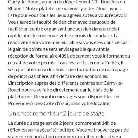
Carry-le-Rouet, au sein du département 13 - Bouches du
Rhône ? Notre plateforme va vous y aider. Nous avons
listé pour vous tous les lieux agréés aptes à vous recevoir.
Vous aurez la faculté de dénicher avec beaucoup de
facilité un centre organisant une session dans un délai
rapide afin de conserver votre permis de conduire. La
réactivité sera votre meilleur allié si vous êtes dans ce cas :
le gain de points ne sera envisageable qu’avant la
réception du formulaire 48SI, document vous informant du
retrait de votre permis. Tous les tarifs seront affichés, il
sera possible ainsi de choisir une formation de rattrapage
de points pas chère, afin de faire des économies.
L’inscription auprès des différents centres sur Carry-le-
Rouet pourra se faire directement par le biais de la
plateforme. De nombreux stages sont disponibles, en
Provence-Alpes-Côte d'Azur, dans votre localité.
Un encadrement sur 2 jours de stage
La durée du stage est de 2 jours, comprenant 14h de
réflexion sur la sécurité routière. Vous ne trouverez pas de
stage de récupération de points gratuit et celui-ci sera