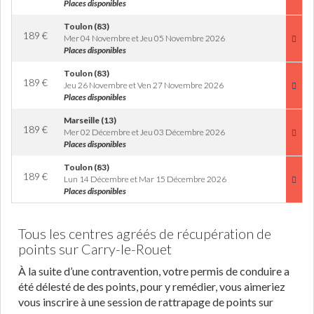
Places disponibles
Toulon (83)
189
€
Mer 04 Novembre et Jeu 05 Novembre 2026
Places disponibles
Toulon (83)
189
€
Jeu 26 Novembre et Ven 27 Novembre 2026
Places disponibles
Marseille (13)
189
€
Mer 02 Décembre et Jeu 03 Décembre 2026
Places disponibles
Toulon (83)
189
€
Lun 14 Décembre et Mar 15 Décembre 2026
Places disponibles
Tous les centres agréés de récupération de
points sur Carry-le-Rouet
À la suite d’une contravention, votre permis de conduire a
été délesté de des points, pour y remédier, vous aimeriez
vous inscrire à une session de rattrapage de points sur