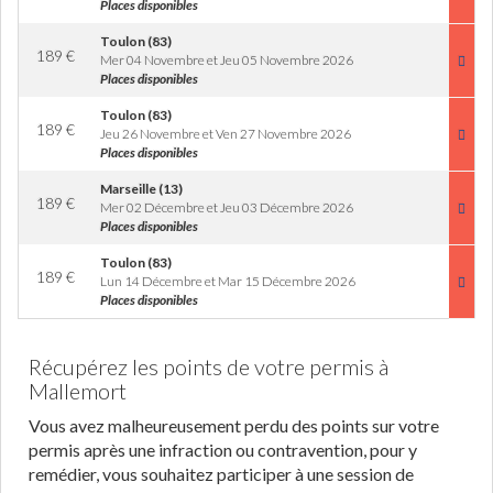
Places disponibles
Toulon (83)
189
€
Mer 04 Novembre et Jeu 05 Novembre 2026
Places disponibles
Toulon (83)
189
€
Jeu 26 Novembre et Ven 27 Novembre 2026
Places disponibles
Marseille (13)
189
€
Mer 02 Décembre et Jeu 03 Décembre 2026
Places disponibles
Toulon (83)
189
€
Lun 14 Décembre et Mar 15 Décembre 2026
Places disponibles
Récupérez les points de votre permis à
Mallemort
Vous avez malheureusement perdu des points sur votre
permis après une infraction ou contravention, pour y
remédier, vous souhaitez participer à une session de