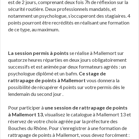
est de 2 jours, comprenant deux fois 7h de réflexion sur la
sécurité routière. Deux professionnels mandatés, et
notamment un psychologue, s’occuperont des stagiaires. 4
points pourront être recrédités en réalisant une formation
de ce type, au maximum.
La session permis à points
se réalise à Mallemort sur
quatorze heures réparties en deux jours obligatoirement
successifs et est animée par deux formateurs agréés : un
psychologue diplômé et un bafm.
Ce stage de
rattrapage de points à Mallemort
vous donnera la
possibilité de récupérer 4 points sur votre permis dès le
lendemain du second jour .
Pour participer à
une session de rattrapage de points
à Mallemort 13
, visualisez le catalogue à Mallemort 13 et
réservez de votre choix agréée par la préfecture des
Bouches du Rhône. Pour s'enregistrer à une formation de
rattrapage de points à Mallemort, vous devez forcément :