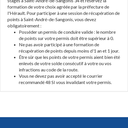
stages à Saint-André-de-Sangonis 34 et réservez la
formation de votre choix agréée par la préfecture de
l'Hérault. Pour participer à une session de récupération de
points à Saint-André-de-Sangonis, vous devez
obligatoirement :
Posséder un permis de conduire valide : le nombre
de points sur votre permis doit être supérieur à 0.
Ne pas avoir participé à une formation de
récupération de points depuis moins d'1 an et 1 jour.
Être sûr que les points de votre permis aient bien été
enlevés de votre solde consécutif à votre ou vos
infractions au code de la route.
Vous ne devez pas avoir accepté le courrier
recommandé 48 SI vous invalidant votre permis.