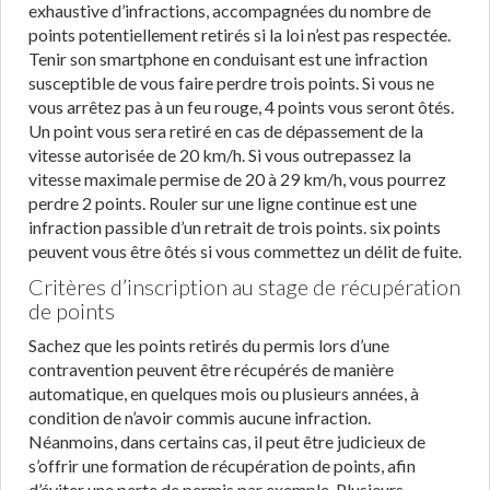
exhaustive d’infractions, accompagnées du nombre de
points potentiellement retirés si la loi n’est pas respectée.
Tenir son smartphone en conduisant est une infraction
susceptible de vous faire perdre trois points. Si vous ne
vous arrêtez pas à un feu rouge, 4 points vous seront ôtés.
Un point vous sera retiré en cas de dépassement de la
vitesse autorisée de 20 km/h. Si vous outrepassez la
vitesse maximale permise de 20 à 29 km/h, vous pourrez
perdre 2 points. Rouler sur une ligne continue est une
infraction passible d’un retrait de trois points. six points
peuvent vous être ôtés si vous commettez un délit de fuite.
Critères d’inscription au stage de récupération
de points
Sachez que les points retirés du permis lors d’une
contravention peuvent être récupérés de manière
automatique, en quelques mois ou plusieurs années, à
condition de n’avoir commis aucune infraction.
Néanmoins, dans certains cas, il peut être judicieux de
s’offrir une formation de récupération de points, afin
d’éviter une perte de permis par exemple. Plusieurs