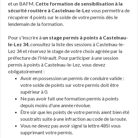
et un BAFM.
Cette formation de sensibilisation à la
sécurité routière à Castelnau-le-Lez
vous permettra de
récupérer 4 points sur le solde de votre permis dès le
lendemain de la formation.
Pour s'inscrire à
un stage permis à points à Castelnau-
le-Lez 34
, consultez la liste des sessions à Castelnau-le-
Lez 34 et réservez le stage de votre choix agréée par la
préfecture de l'Hérault. Pour participer à une session
permis à points à Castelnau-le-Lez, vous devez
obligatoirement :
Avoir en possession un permis de conduire valide :
votre solde de points sur votre permis doit être
supérieur à 0.
Ne pas avoir fait une formation permis à points
depuis moins d'une année révolue.
Être sûr que les points de votre permis aient bien été
soustraits suite à une infraction au code de la route.
Vous ne devez pas avoir signé la lettre 48SI vous
supprimant votre permis.