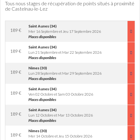
Tous nous stages de récupération de points situés à proximité
de Castelnau-le-Lez
Saint Aunes (34)
189
€
Mer 16 Septembre et Jeu 17 Septembre 2026
Places disponibles
Saint Aunes (34)
189
€
Lun 21 Septembre et Mar 22 Septembre 2026
Places disponibles
Nimes (30)
189
€
Lun 28 Septembre et Mar 29 Septembre 2026
Places disponibles
Saint Aunes (34)
189
€
Ven 02 Octobre et Sam 03 Octobre 2026
Places disponibles
Saint Aunes (34)
189
€
Lun 12 Octobre et Mar 13 Octobre 2026
Places disponibles
Nimes (30)
189
€
Mer 14 Octobre et Jeu 15 Octobre 2026