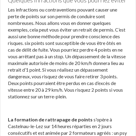
Quelques infractions que vous pourriez éviter
Les infractions ou contraventions pouvant causer une
perte de points sur son permis de conduire sont
nombreuses. Nous allons vous en donner quelques
exemples, cela peut vous éviter un retrait de permis. C’est
aussi une bonne méthode pour prendre conscience des
risques. six points sont susceptible de vous être ôtés en
cas de délit de fuite. Vous pourriez perdre 4 points en ne
vous arrêtant pas à un stop. Un dépassement de la vitesse
maximale autorisée de moins de 20 km/h donnera lieu au
retrait d’1 point. Si vous réalisez un dépassement
dangereux, vous risquez de vous faire retirer 3 points.
Deux points pourraient être perdus en cas d’excès de
vitesse entre 20 à 29 km/h. Vous risquez 2 points si vous
stationnez sur un terre-plein.
La formation de rattrapage de points
s'opère à
Castelnau-le-Lez sur 14 heures réparties en 2 jours
consécutifs et est animée par 2 formateurs agréés : un psy