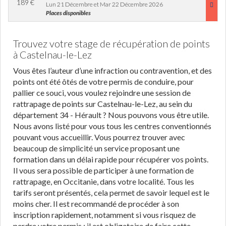
189
€
Lun 21 Décembre et Mar 22 Décembre 2026
Places disponibles
Trouvez votre stage de récupération de points
à Castelnau-le-Lez
Vous êtes l’auteur d’une infraction ou contravention, et des
points ont été ôtés de votre permis de conduire, pour
pallier ce souci, vous voulez rejoindre une session de
rattrapage de points sur Castelnau-le-Lez, au sein du
département 34 - Hérault ? Nous pouvons vous être utile.
Nous avons listé pour vous tous les centres conventionnés
pouvant vous accueillir. Vous pourrez trouver avec
beaucoup de simplicité un service proposant une
formation dans un délai rapide pour récupérer vos points.
Il vous sera possible de participer à une formation de
rattrapage, en Occitanie, dans votre localité. Tous les
tarifs seront présentés, cela permet de savoir lequel est le
moins cher. Il est recommandé de procéder à son
inscription rapidement, notamment si vous risquez de
perdre votre permis : il est obligatoire de faire cette