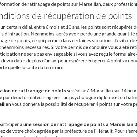
formation de rattrapage de points sur Marseillan, deux professio
ditions de récupération de points
un certain délai, entre 6 mois et 10 ans, les points sont récupérés 
 d’infraction. Néanmoins, après avoir perdu une grande quantité de
page de points, ce qui permet dans certaines situations d’éviter de 
 néanmoins nécessaires. Si votre permis de conduire vous a été retir
ticipation ne sera pas envisageable si vous avez reçu le formulaire
 devra dater de plus d’un an, pour espérer récupérer 4 points à nou
rte quelle localité du territoire.
ssion de rattrapage de points
se réalise à Marseillan sur 14 heur
e par deux formateurs agréés : un psychologue diplômé et un bafm
illan
vous donnera la possibilité de récupérer 4 points sur votre 
articiper à
une session de rattrapage de points à Marseillan 
ez de votre choix agréée par la préfecture de l'Hérault. Pour s'enr