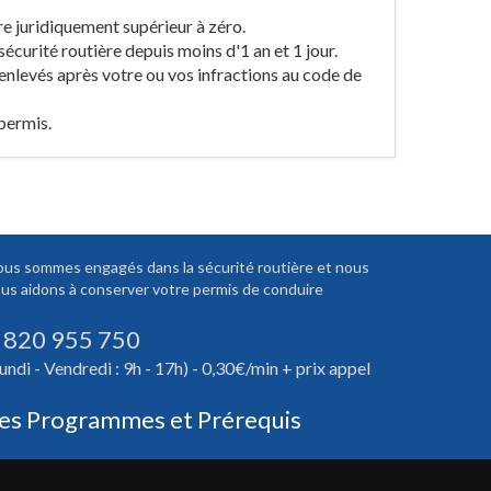
re juridiquement supérieur à zéro.
sécurité routière depuis moins d'1 an et 1 jour.
 enlevés après votre ou vos infractions au code de
 permis.
us sommes engagés dans la sécurité routière et nous
us aidons à conserver votre permis de conduire
 820 955 750
undi - Vendredi : 9h - 17h) - 0,30€/min + prix appel
es Programmes et Prérequis