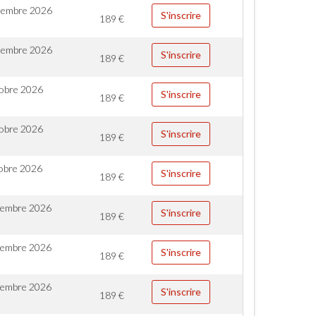
tembre 2026
S'inscrire
189
€
tembre 2026
S'inscrire
189
€
obre 2026
S'inscrire
189
€
obre 2026
S'inscrire
189
€
obre 2026
S'inscrire
189
€
vembre 2026
S'inscrire
189
€
vembre 2026
S'inscrire
189
€
vembre 2026
S'inscrire
189
€