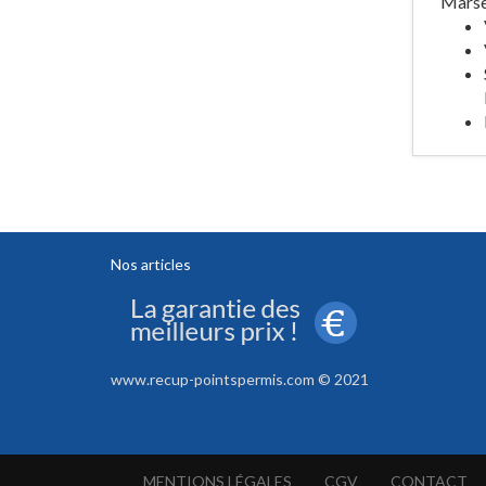
Marsei
Nos articles
www.recup-pointspermis.com © 2021
MENTIONS LÉGALES
CGV
CONTACT