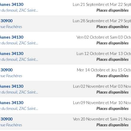
Aunes
34130
Lun 21 Septembre
et
Mar 22 Sep
 du fenouil, ZAC Saint...
Places disponibles
30900
Lun 28 Septembre
et
Mar 29 Sep
nue Feuchères
Places disponibles
Aunes
34130
Ven 02 Octobre
et
Sam 03 Oct
 du fenouil, ZAC Saint...
Places disponibles
Aunes
34130
Lun 12 Octobre
et
Mar 13 Oct
 du fenouil, ZAC Saint...
Places disponibles
30900
Mer 14 Octobre
et
Jeu 15 Oct
nue Feuchères
Places disponibles
Aunes
34130
Lun 02 Novembre
et
Mar 03 No
 du fenouil, ZAC Saint...
Places disponibles
Aunes
34130
Lun 09 Novembre
et
Mar 10 No
 du fenouil, ZAC Saint...
Places disponibles
30900
Ven 20 Novembre
et
Sam 21 No
nue Feuchères
Places disponibles