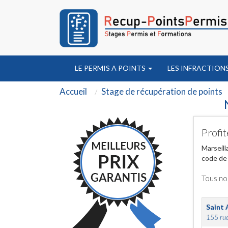
LE PERMIS A POINTS
LES INFRACTION
Accueil
Stage de récupération de points
Profit
Marseill
code de 
Tous no
Saint 
155 rue