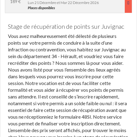
189
€
Lun 21 Décembre et Mar 22 Décembre 2026
Places disponibles
Stage de récupération de points sur Juvignac
Vous avez malheureusement été délesté de plusieurs
points sur votre permis de conduire à la suite d’une
infraction ou contravention, vous habitez sur Juvignac au
sein du département 34 - Hérault, et voudriez vous faire
recréditer des points ? Nous sommes là pour vous aider.
Nous avons listé pour vous l’ensemble des lieux agréés
dans lesquels vous pourrez vous inscrire pour cette
session. Notre vocation est de vous faciliter cette
formalité et vous aider à récupérer vos points de permis
sans attendre. Il est conseillé de s’inscrire rapidement,
notamment si votre permis a un solde faible ou nul : il sera
essentiel de faire cette session de récupération avant que
vous ne réceptionniez le formulaire 48SI. Notre service
vous permet de finaliser votre inscription directement.
L’ensemble des prix seront affichés, pour trouver le moins
cher. Vous pouvez vous inscrire à un stage de récupération,