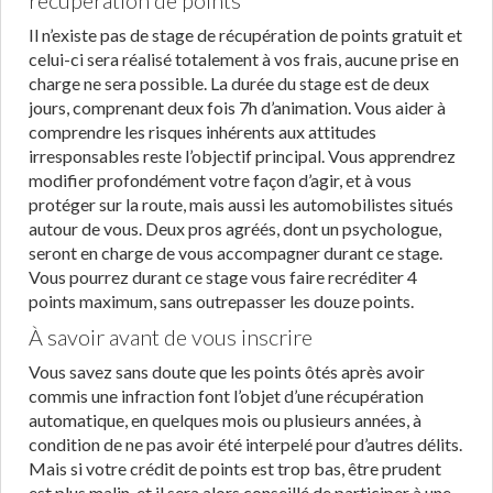
récupération de points
Il n’existe pas de stage de récupération de points gratuit et
celui-ci sera réalisé totalement à vos frais, aucune prise en
charge ne sera possible. La durée du stage est de deux
jours, comprenant deux fois 7h d’animation. Vous aider à
comprendre les risques inhérents aux attitudes
irresponsables reste l’objectif principal. Vous apprendrez
modifier profondément votre façon d’agir, et à vous
protéger sur la route, mais aussi les automobilistes situés
autour de vous. Deux pros agréés, dont un psychologue,
seront en charge de vous accompagner durant ce stage.
Vous pourrez durant ce stage vous faire recréditer 4
points maximum, sans outrepasser les douze points.
À savoir avant de vous inscrire
Vous savez sans doute que les points ôtés après avoir
commis une infraction font l’objet d’une récupération
automatique, en quelques mois ou plusieurs années, à
condition de ne pas avoir été interpelé pour d’autres délits.
Mais si votre crédit de points est trop bas, être prudent
est plus malin, et il sera alors conseillé de participer à une