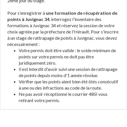
2ème jour du stage.
Pour s'enregistrer à
une formation de récupération de
points à Juvignac 34
, interrogez l'inventaire des
formations à Juvignac 34 et réservez la session de votre
choix agréée par la préfecture de l'Hérault. Pour s'inscrire
à un stage de rattrapage de points à Juvignac, vous devez
nécessairement :
Votre permis doit être valide : le solde minimum de
points sur votre permis ne doit pas être
juridiquement zéro.
Il est interdit d'avoir suivi une session de rattrapage
de points depuis moins d'1 année révolue.
Vérifier que les points aient bien été ôtés consécutif
à une ou des infractions au code de la route.
Ne pas avoir réceptionné le courrier 48SI vous
retirant votre permis.