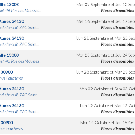
lle
13008
Mer 09 Septembre
et
Jeu 10 Se
bel, 46 Rue des Mousses...
Places disponibles
Aunes
34130
Mer 16 Septembre
et
Jeu 17 Se
 du fenouil, ZAC Saint...
Places disponibles
Aunes
34130
Lun 21 Septembre
et
Mar 22 Se
 du fenouil, ZAC Saint...
Places disponibles
lle
13008
Mer 23 Septembre
et
Jeu 24 Se
bel, 46 Rue des Mousses...
Places disponibles
30900
Lun 28 Septembre
et
Mar 29 Se
nue Feuchères
Places disponibles
Aunes
34130
Ven 02 Octobre
et
Sam 03 Oc
 du fenouil, ZAC Saint...
Places disponibles
Aunes
34130
Lun 12 Octobre
et
Mar 13 Oc
 du fenouil, ZAC Saint...
Places disponibles
30900
Mer 14 Octobre
et
Jeu 15 Oc
nue Feuchères
Places disponibles