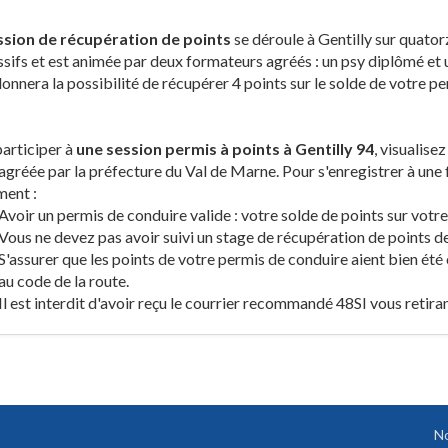
ssion de récupération de points
se déroule à Gentilly sur quator
sifs et est animée par deux formateurs agréés : un psy diplômé et
onnera la possibilité de récupérer 4 points sur le solde de votre 
articiper à
une session permis à points à Gentilly 94
, visualise
agréée par la préfecture du Val de Marne. Pour s'enregistrer à une 
ment :
Avoir un permis de conduire valide : votre solde de points sur votre
Vous ne devez pas avoir suivi un stage de récupération de points d
S'assurer que les points de votre permis de conduire aient bien été 
au code de la route.
Il est interdit d'avoir reçu le courrier recommandé 48SI vous retira
No