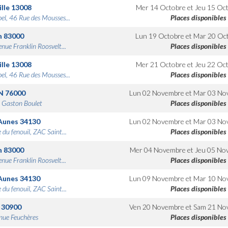
lle
13008
Mer 14 Octobre
et
Jeu 15 Oc
bel, 46 Rue des Mousses...
Places disponibles
n
83000
Lun 19 Octobre
et
Mar 20 Oc
nue Franklin Roosvelt...
Places disponibles
lle
13008
Mer 21 Octobre
et
Jeu 22 Oc
bel, 46 Rue des Mousses...
Places disponibles
N
76000
Lun 02 Novembre
et
Mar 03 No
 Gaston Boulet
Places disponibles
Aunes
34130
Lun 02 Novembre
et
Mar 03 No
 du fenouil, ZAC Saint...
Places disponibles
n
83000
Mer 04 Novembre
et
Jeu 05 No
nue Franklin Roosvelt...
Places disponibles
Aunes
34130
Lun 09 Novembre
et
Mar 10 No
 du fenouil, ZAC Saint...
Places disponibles
30900
Ven 20 Novembre
et
Sam 21 No
nue Feuchères
Places disponibles