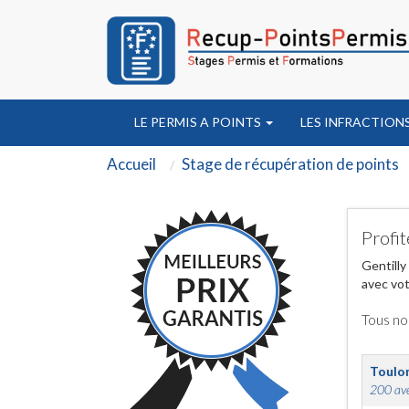
LE PERMIS A POINTS
LES INFRACTION
Accueil
Stage de récupération de points
Profit
Gentilly
avec vot
Tous no
Toulo
200 ave