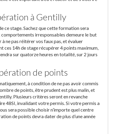
ration à Gentilly
de ce stage. Sachez que cette formation sera
aux comportements irresponsables demeure le but
 ne pas réitérer vos faux pas, et évaluer
ant ces 14h de stage récupérer 4 points maximum,
endra sur quatorze heures en totalité, sur 2 jours
upération de points
omatiquement, à condition de ne pas avoir commis
ombre de points, être prudent est plus malin, et
ntilly. Plusieurs critères seront en revanche
re 48SI, invalidant votre permis. Si votre permis a
Il vous sera possible choisir n’importe quel centre
ation de points devra dater de plus d’une année