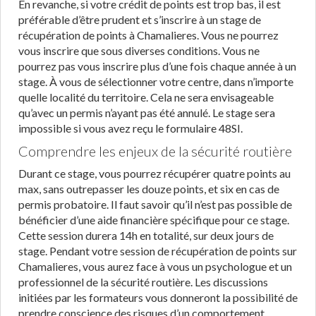
En revanche, si votre crédit de points est trop bas, il est
préférable d’être prudent et s’inscrire à un stage de
récupération de points à Chamalieres. Vous ne pourrez
vous inscrire que sous diverses conditions. Vous ne
pourrez pas vous inscrire plus d’une fois chaque année à un
stage. À vous de sélectionner votre centre, dans n’importe
quelle localité du territoire. Cela ne sera envisageable
qu’avec un permis n’ayant pas été annulé. Le stage sera
impossible si vous avez reçu le formulaire 48SI.
Comprendre les enjeux de la sécurité routière
Durant ce stage, vous pourrez récupérer quatre points au
max, sans outrepasser les douze points, et six en cas de
permis probatoire. Il faut savoir qu’il n’est pas possible de
bénéficier d’une aide financière spécifique pour ce stage.
Cette session durera 14h en totalité, sur deux jours de
stage. Pendant votre session de récupération de points sur
Chamalieres, vous aurez face à vous un psychologue et un
professionnel de la sécurité routière. Les discussions
initiées par les formateurs vous donneront la possibilité de
prendre conscience des risques d’un comportement