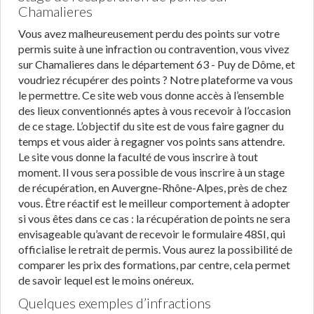
Chamalieres
Vous avez malheureusement perdu des points sur votre
permis suite à une infraction ou contravention, vous vivez
sur Chamalieres dans le département 63 - Puy de Dôme, et
voudriez récupérer des points ? Notre plateforme va vous
le permettre. Ce site web vous donne accès à l’ensemble
des lieux conventionnés aptes à vous recevoir à l’occasion
de ce stage. L’objectif du site est de vous faire gagner du
temps et vous aider à regagner vos points sans attendre.
Le site vous donne la faculté de vous inscrire à tout
moment. Il vous sera possible de vous inscrire à un stage
de récupération, en Auvergne-Rhône-Alpes, près de chez
vous. Être réactif est le meilleur comportement à adopter
si vous êtes dans ce cas : la récupération de points ne sera
envisageable qu’avant de recevoir le formulaire 48SI, qui
officialise le retrait de permis. Vous aurez la possibilité de
comparer les prix des formations, par centre, cela permet
de savoir lequel est le moins onéreux.
Quelques exemples d’infractions