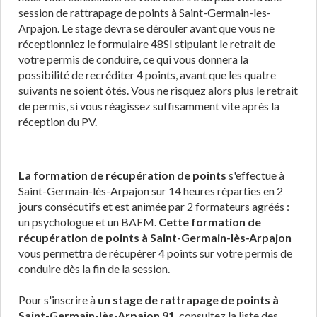
session de rattrapage de points à Saint-Germain-les-
Arpajon. Le stage devra se dérouler avant que vous ne
réceptionniez le formulaire 48SI stipulant le retrait de
votre permis de conduire, ce qui vous donnera la
possibilité de recréditer 4 points, avant que les quatre
suivants ne soient ôtés. Vous ne risquez alors plus le retrait
de permis, si vous réagissez suffisamment vite après la
réception du PV.
La formation de récupération de points
s'effectue à
Saint-Germain-lès-Arpajon sur 14 heures réparties en 2
jours consécutifs et est animée par 2 formateurs agréés :
un psychologue et un BAFM.
Cette formation de
récupération de points à Saint-Germain-lès-Arpajon
vous permettra de récupérer 4 points sur votre permis de
conduire dès la fin de la session.
Pour s'inscrire à
un stage de rattrapage de points à
Saint-Germain-lès-Arpajon 91
, consultez la liste des