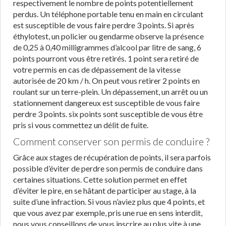
respectivement le nombre de points potentiellement
perdus. Un téléphone portable tenu en main en circulant
est susceptible de vous faire perdre 3 points. Si après
éthylotest, un policier ou gendarme observe la présence
de 0,25 à 0,40 milligrammes d’alcool par litre de sang, 6
points pourront vous être retirés. 1 point sera retiré de
votre permis en cas de dépassement de la vitesse
autorisée de 20 km / h. On peut vous retirer 2 points en
roulant sur un terre-plein. Un dépassement, un arrêt ou un
stationnement dangereux est susceptible de vous faire
perdre 3 points. six points sont susceptible de vous être
pris si vous commettez un délit de fuite.
Comment conserver son permis de conduire ?
Grâce aux stages de récupération de points, il sera parfois
possible d’éviter de perdre son permis de conduire dans
certaines situations. Cette solution permet en effet
d’éviter le pire, en se hâtant de participer au stage, à la
suite d’une infraction. Si vous n’aviez plus que 4 points, et
que vous avez par exemple, pris une rue en sens interdit,
nous vous conseillons de vous inscrire au plus vite à une