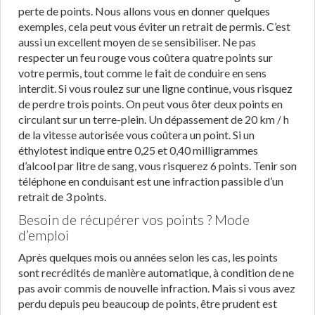
perte de points. Nous allons vous en donner quelques
exemples, cela peut vous éviter un retrait de permis. C’est
aussi un excellent moyen de se sensibiliser. Ne pas
respecter un feu rouge vous coûtera quatre points sur
votre permis, tout comme le fait de conduire en sens
interdit. Si vous roulez sur une ligne continue, vous risquez
de perdre trois points. On peut vous ôter deux points en
circulant sur un terre-plein. Un dépassement de 20 km / h
de la vitesse autorisée vous coûtera un point. Si un
éthylotest indique entre 0,25 et 0,40 milligrammes
d’alcool par litre de sang, vous risquerez 6 points. Tenir son
téléphone en conduisant est une infraction passible d’un
retrait de 3 points.
Besoin de récupérer vos points ? Mode
d’emploi
Après quelques mois ou années selon les cas, les points
sont recrédités de manière automatique, à condition de ne
pas avoir commis de nouvelle infraction. Mais si vous avez
perdu depuis peu beaucoup de points, être prudent est