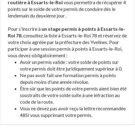
routière à Essarts-le-Roi
vous permettra de récupérer 4
points sur le solde de votre permis de conduire dès le
lendemain du deuxième jour .
Pour s'inscrire à
un stage permis à points à Essarts-le-
Roi 78
, consultez la liste à Essarts-le-Roi 78 et réservez de
votre choix agréée par la préfecture des Yvelines. Pour
participer à une session permis à points à Essarts-le-Roi,
vous devez obligatoirement :
Avoir un permis valide : votre solde de points sur
votre permis doit être juridiquement supérieur à 0.
Ne pas avoir fait une formation permis à points
depuis moins d'une année révolue.
Être sûr que les points de votre permis aient bien été
soustraits de votre solde suite à une infraction au
code de la route.
Vous ne devez pas avoir reçu la lettre recommandée
48SI vous supprimant votre permis.