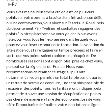
le-Roi
Vous avez malheureusement été délesté de plusieurs
points sur votre permis à la suite d’une infraction, un délit
ou une contravention, vous vivez sur Essarts-le-Roi au sein
du département 78 - Yvelines, et souhaitez regagner des
points ? Notre plateforme va vous y aider. Nous avons
listé pour vous tous les lieux agréés dans lesquels vous
pourrez vous inscrire pour cette formation. La vocation du
site est de vous faire gagner un temps précieux et faire en
sorte que vos points soient rapidement récupérés. De
nombreuses sessions sont disponibles, près de chez vous,
partout sur la région Île-de-France. Nous vous
recommandons de réaliser ce stage au plus vite,
notamment si votre permis a un total faible ou nul : après
un retrait de permis de conduire, il ne sera plus possible de
récupérer des points. Tous les tarifs seront indiqués, cela
permet de trouver une session de récupération de points
pas chère, de manière à faire des économies. Le site vous
offre l’opportunité de finaliser votre inscription en ligne.