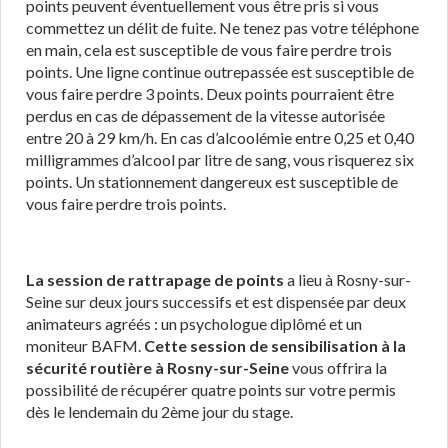
points peuvent éventuellement vous être pris si vous
commettez un délit de fuite. Ne tenez pas votre téléphone
en main, cela est susceptible de vous faire perdre trois
points. Une ligne continue outrepassée est susceptible de
vous faire perdre 3 points. Deux points pourraient être
perdus en cas de dépassement de la vitesse autorisée
entre 20 à 29 km/h. En cas d’alcoolémie entre 0,25 et 0,40
milligrammes d’alcool par litre de sang, vous risquerez six
points. Un stationnement dangereux est susceptible de
vous faire perdre trois points.
La session de rattrapage de points
a lieu à Rosny-sur-
Seine sur deux jours successifs et est dispensée par deux
animateurs agréés : un psychologue diplômé et un
moniteur BAFM.
Cette session de sensibilisation à la
sécurité routière à Rosny-sur-Seine
vous offrira la
possibilité de récupérer quatre points sur votre permis
dès le lendemain du 2ème jour du stage.