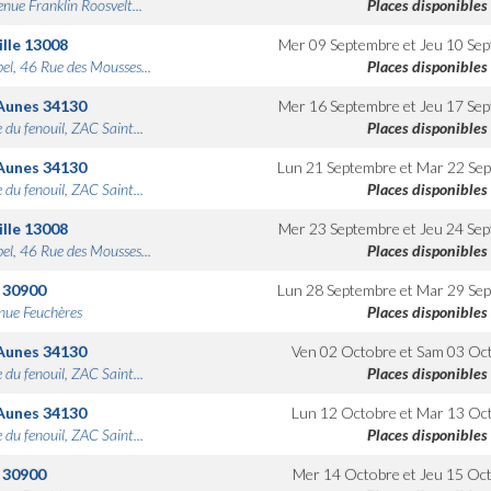
nue Franklin Roosvelt...
Places disponibles
lle
13008
Mer 09 Septembre
et
Jeu 10 Se
bel, 46 Rue des Mousses...
Places disponibles
Aunes
34130
Mer 16 Septembre
et
Jeu 17 Se
 du fenouil, ZAC Saint...
Places disponibles
Aunes
34130
Lun 21 Septembre
et
Mar 22 Se
 du fenouil, ZAC Saint...
Places disponibles
lle
13008
Mer 23 Septembre
et
Jeu 24 Se
bel, 46 Rue des Mousses...
Places disponibles
30900
Lun 28 Septembre
et
Mar 29 Se
nue Feuchères
Places disponibles
Aunes
34130
Ven 02 Octobre
et
Sam 03 Oc
 du fenouil, ZAC Saint...
Places disponibles
Aunes
34130
Lun 12 Octobre
et
Mar 13 Oc
 du fenouil, ZAC Saint...
Places disponibles
30900
Mer 14 Octobre
et
Jeu 15 Oc