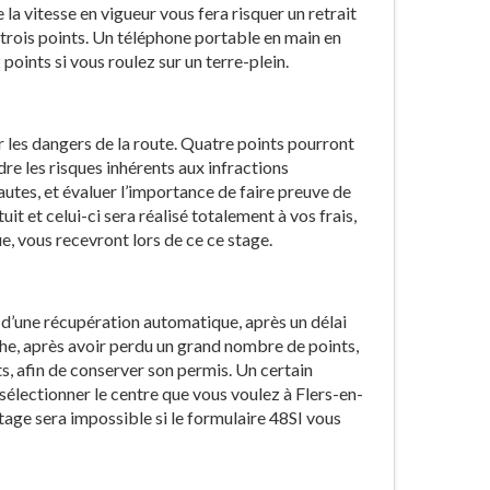
a vitesse en vigueur vous fera risquer un retrait
 trois points. Un téléphone portable en main en
points si vous roulez sur un terre-plein.
r les dangers de la route. Quatre points pourront
re les risques inhérents aux infractions
autes, et évaluer l’importance de faire preuve de
uit et celui-ci sera réalisé totalement à vos frais,
, vous recevront lors de ce ce stage.
t d’une récupération automatique, après un délai
nche, après avoir perdu un grand nombre de points,
ts, afin de conserver son permis. Un certain
sélectionner le centre que vous voulez à Flers-en-
stage sera impossible si le formulaire 48SI vous