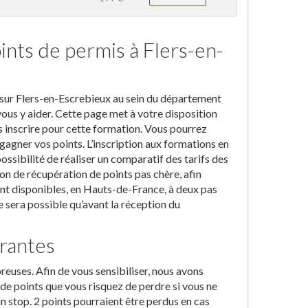
ints de permis à Flers-en-
z sur Flers-en-Escrebieux au sein du département
vous y aider. Cette page met à votre disposition
s inscrire pour cette formation. Vous pourrez
gagner vos points. L’inscription aux formations en
ossibilité de réaliser un comparatif des tarifs des
n de récupération de points pas chère, afin
t disponibles, en Hauts-de-France, à deux pas
ne sera possible qu’avant la réception du
urantes
reuses. Afin de vous sensibiliser, nous avons
de points que vous risquez de perdre si vous ne
n stop. 2 points pourraient être perdus en cas