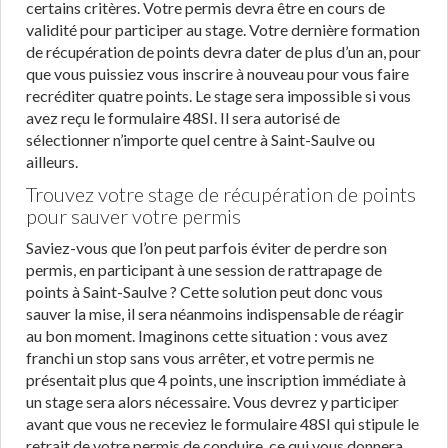
certains critères. Votre permis devra être en cours de
validité pour participer au stage. Votre dernière formation
de récupération de points devra dater de plus d’un an, pour
que vous puissiez vous inscrire à nouveau pour vous faire
recréditer quatre points. Le stage sera impossible si vous
avez reçu le formulaire 48SI. Il sera autorisé de
sélectionner n’importe quel centre à Saint-Saulve ou
ailleurs.
Trouvez votre stage de récupération de points
pour sauver votre permis
Saviez-vous que l’on peut parfois éviter de perdre son
permis, en participant à une session de rattrapage de
points à Saint-Saulve ? Cette solution peut donc vous
sauver la mise, il sera néanmoins indispensable de réagir
au bon moment. Imaginons cette situation : vous avez
franchi un stop sans vous arrêter, et votre permis ne
présentait plus que 4 points, une inscription immédiate à
un stage sera alors nécessaire. Vous devrez y participer
avant que vous ne receviez le formulaire 48SI qui stipule le
retrait de votre permis de conduire, ce qui vous donnera