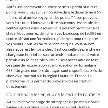
Après une contravention, votre permis a perdu plusieurs
points, vous vivez sur Saint-Saulve dans le département 59
- Nord, et aimeriez regagner des points ? Nous pouvons
vous être utile. Nous avons listé pour vous l’ensemble des
centres agréés dans lesquels vous pourrez participer à ce
stage. Vous pourrez dénicher avec beaucoup de facilité un
centre offrant une formation rapidement pour récupérer
vos points. Tous les tarifs seront indiqués, vous saurez
ainsi lequel est le moins cher. Il est conseillé de prendre en
charge son inscription sans attendre, notamment si votre
permis a un solde faible ou nul : il sera nécessaire de faire
ce stage de récupération avant réception du formulaire
48SI. Un grand nombre de stages sont disponibles, près de
chez vous, partout sur la région Hauts-de-France. La
plateforme vous permet de prévoir votre inscription
directement.
Comprendre les enjeux de la sécurité routière
Au cours de votre stage de rattrapage de points sur Saint-
Saulve, deux professionnels vous recevront, dont un