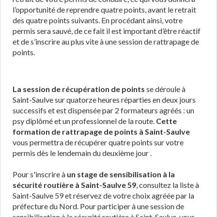
l’opportunité de reprendre quatre points, avant le retrait
des quatre points suivants. En procédant ainsi, votre
permis sera sauvé, de ce fait il est important d’être réactif
et de s’inscrire au plus vite à une session de rattrapage de
points.
La session de récupération de points
se déroule à
Saint-Saulve sur quatorze heures réparties en deux jours
successifs et est dispensée par 2 formateurs agréés : un
psy diplômé et un professionnel de la route.
Cette
formation de rattrapage de points à Saint-Saulve
vous permettra de récupérer quatre points sur votre
permis dès le lendemain du deuxième jour .
Pour s'inscrire à
un stage de sensibilisation à la
sécurité routière à Saint-Saulve 59
, consultez la liste à
Saint-Saulve 59 et réservez de votre choix agréée par la
préfecture du Nord. Pour participer à une session de
sensibilisation à la sécurité routière à Saint-Saulve, vous