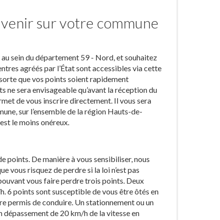
à venir sur votre commune
rs au sein du département 59 - Nord, et souhaitez
entres agréés par l’État sont accessibles via cette
 sorte que vos points soient rapidement
nts ne sera envisageable qu’avant la réception du
rmet de vous inscrire directement. Il vous sera
mune, sur l’ensemble de la région Hauts-de-
 est le moins onéreux.
 points. De manière à vous sensibiliser, nous
e vous risquez de perdre si la loi n’est pas
pouvant vous faire perdre trois points. Deux
h. 6 points sont susceptible de vous être ôtés en
votre permis de conduire. Un stationnement ou un
n dépassement de 20 km/h de la vitesse en