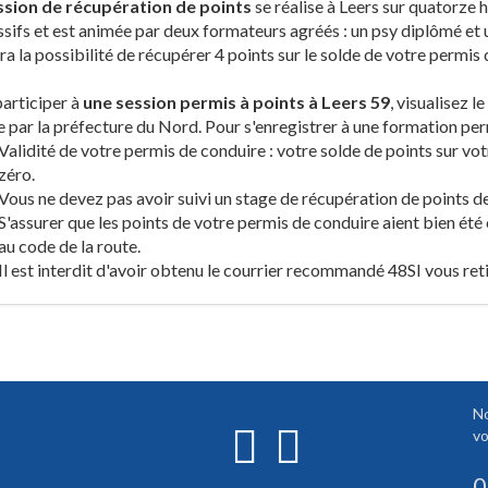
ssion de récupération de points
se réalise à Leers sur quatorze 
sifs et est animée par deux formateurs agréés : un psy diplômé et
a la possibilité de récupérer 4 points sur le solde de votre permis
articiper à
une session permis à points à Leers 59
, visualisez 
 par la préfecture du Nord. Pour s'enregistrer à une formation per
Validité de votre permis de conduire : votre solde de points sur vo
zéro.
Vous ne devez pas avoir suivi un stage de récupération de points d
S'assurer que les points de votre permis de conduire aient bien été 
au code de la route.
Il est interdit d'avoir obtenu le courrier recommandé 48SI vous ret
No
vo
0