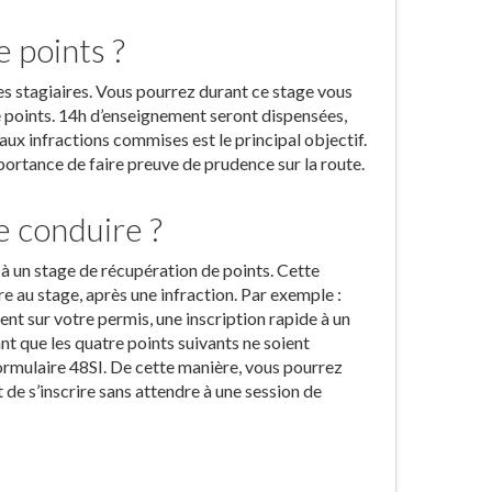
e points ?
s stagiaires. Vous pourrez durant ce stage vous
e points. 14h d’enseignement seront dispensées,
aux infractions commises est le principal objectif.
portance de faire preuve de prudence sur la route.
e conduire ?
 à un stage de récupération de points. Cette
re au stage, après une infraction. Par exemple :
ent sur votre permis, une inscription rapide à un
ant que les quatre points suivants ne soient
formulaire 48SI. De cette manière, vous pourrez
t de s’inscrire sans attendre à une session de