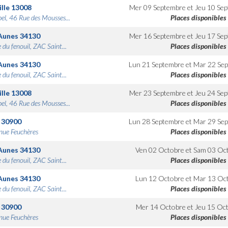
lle
13008
Mer 09 Septembre
et
Jeu 10 Se
bel, 46 Rue des Mousses...
Places disponibles
Aunes
34130
Mer 16 Septembre
et
Jeu 17 Se
 du fenouil, ZAC Saint...
Places disponibles
Aunes
34130
Lun 21 Septembre
et
Mar 22 Se
 du fenouil, ZAC Saint...
Places disponibles
lle
13008
Mer 23 Septembre
et
Jeu 24 Se
bel, 46 Rue des Mousses...
Places disponibles
30900
Lun 28 Septembre
et
Mar 29 Se
nue Feuchères
Places disponibles
Aunes
34130
Ven 02 Octobre
et
Sam 03 Oc
 du fenouil, ZAC Saint...
Places disponibles
Aunes
34130
Lun 12 Octobre
et
Mar 13 Oc
 du fenouil, ZAC Saint...
Places disponibles
30900
Mer 14 Octobre
et
Jeu 15 Oc
nue Feuchères
Places disponibles