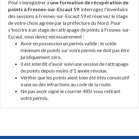
Pour s'enregistrer à
une formation de récupération de
points à Fresnes-sur-Escaut 59
, interrogez l'inventaire
des sessions à Fresnes-sur-Escaut 59 et réservez le stage
de votre choix agréée par la préfecture du Nord. Pour
s'inscrire à un stage de rattrapage de points à Fresnes-sur-
Escaut, vous devez nécessairement :
Avoir en possession un permis valide : le solde
minimum de points sur votre permis ne doit pas être
juridiquement zéro.
Il est interdit d'avoir suivi une session de rattrapage
de points depuis moins d'1 année révolue.
Vérifier que les points aient bien été ôtés consécutif
à une ou des infractions au code de la route.
Ne pas avoir signé le courrier 48SI vous retirant
votre permis.