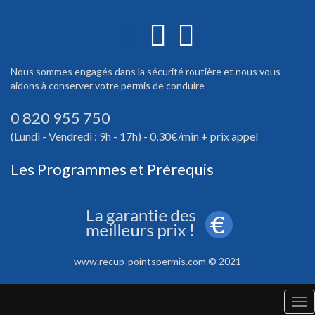
Nous sommes engagés dans la sécurité routière et nous vous
aidons à conserver votre permis de conduire
0 820 955 750
(Lundi - Vendredi : 9h - 17h) - 0,30€/min + prix appel
Les Programmes et Prérequis
www.recup-pointspermis.com © 2021
Tog