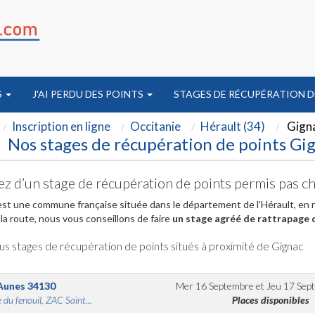
S
J'AI PERDU DES POINTS
STAGES DE RÉCUPÉRATION D
Inscription en ligne
Occitanie
Hérault (34)
Gign
Nos stages de récupération de points Gi
ez d’un stage de récupération de points permis pas c
st une commune française située dans le département de l'Hérault, en r
la route, nous vous conseillons de faire
un stage agréé de rattrapage 
us stages de récupération de points situés à proximité de Gignac
Aunes
34130
Mer 16 Septembre
et
Jeu 17 Sep
 du fenouil, ZAC Saint...
Places disponibles