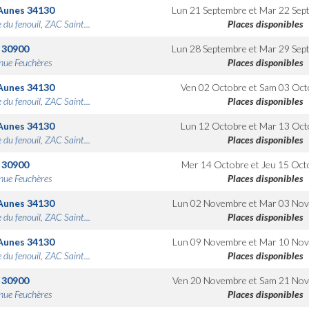
Aunes
34130
Lun 21 Septembre
et
Mar 22 Sep
 du fenouil, ZAC Saint...
Places disponibles
30900
Lun 28 Septembre
et
Mar 29 Sep
nue Feuchères
Places disponibles
Aunes
34130
Ven 02 Octobre
et
Sam 03 Oct
 du fenouil, ZAC Saint...
Places disponibles
Aunes
34130
Lun 12 Octobre
et
Mar 13 Oct
 du fenouil, ZAC Saint...
Places disponibles
30900
Mer 14 Octobre
et
Jeu 15 Oct
nue Feuchères
Places disponibles
Aunes
34130
Lun 02 Novembre
et
Mar 03 No
 du fenouil, ZAC Saint...
Places disponibles
Aunes
34130
Lun 09 Novembre
et
Mar 10 No
 du fenouil, ZAC Saint...
Places disponibles
30900
Ven 20 Novembre
et
Sam 21 No
nue Feuchères
Places disponibles