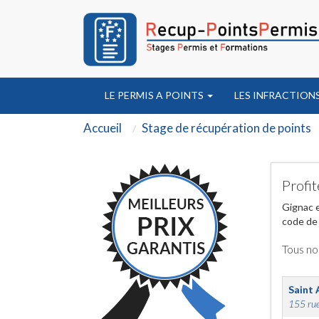
LE PERMIS A POINTS
LES INFRACTION
Accueil
Stage de récupération de points
Profit
Gignac e
code de 
Tous no
Saint 
155 rue