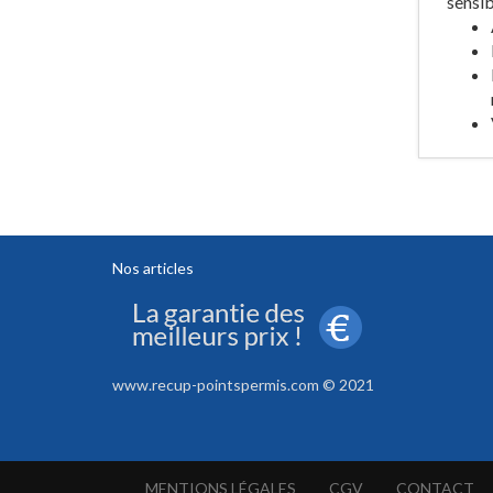
sensib
Nos articles
www.recup-pointspermis.com © 2021
MENTIONS LÉGALES
CGV
CONTACT