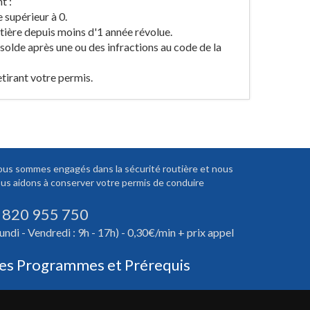
t :
 supérieur à 0.
utière depuis moins d'1 année révolue.
 solde après une ou des infractions au code de la
tirant votre permis.
us sommes engagés dans la sécurité routière et nous
us aidons à conserver votre permis de conduire
 820 955 750
undi - Vendredi : 9h - 17h) - 0,30€/min + prix appel
es Programmes et Prérequis