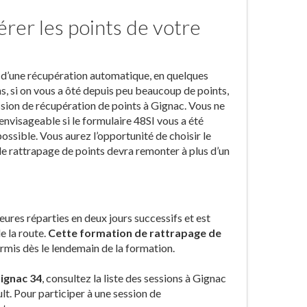
rer les points de votre
t d’une récupération automatique, en quelques
s, si on vous a ôté depuis peu beaucoup de points,
ession de récupération de points à Gignac. Vous ne
 envisageable si le formulaire 48SI vous a été
possible. Vous aurez l’opportunité de choisir le
de rattrapage de points devra remonter à plus d’un
ures réparties en deux jours successifs et est
e la route.
Cette formation de rattrapage de
rmis dès le lendemain de la formation.
Gignac 34
, consultez la liste des sessions à Gignac
lt. Pour participer à une session de