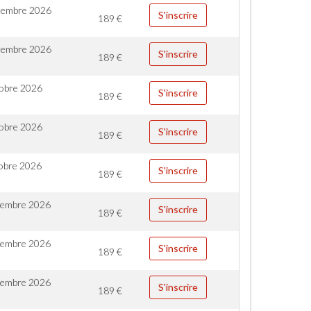
tembre 2026
S'inscrire
189
€
tembre 2026
S'inscrire
189
€
obre 2026
S'inscrire
189
€
obre 2026
S'inscrire
189
€
obre 2026
S'inscrire
189
€
vembre 2026
S'inscrire
189
€
vembre 2026
S'inscrire
189
€
vembre 2026
S'inscrire
189
€