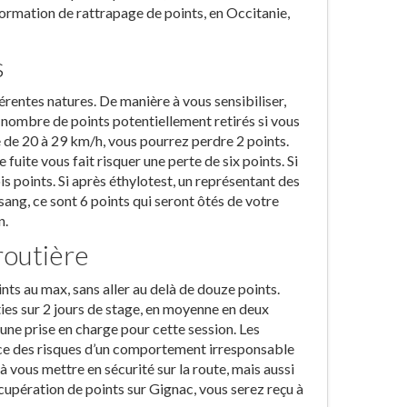
 formation de rattrapage de points, en Occitanie,
s
férentes natures. De manière à vous sensibiliser,
 nombre de points potentiellement retirés si vous
e de 20 à 29 km/h, vous pourrez perdre 2 points.
fuite vous fait risquer une perte de six points. Si
 points. Si après éthylotest, un représentant des
sang, ce sont 6 points qui seront ôtés de votre
n.
routière
nts au max, sans aller au delà de douze points.
ties sur 2 jours de stage, en moyenne en deux
’une prise en charge pour cette session. Les
nce des risques d’un comportement irresponsable
 vous mettre en sécurité sur la route, mais aussi
upération de points sur Gignac, vous serez reçu à