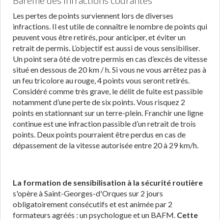
Barème des infractions courantes
Les pertes de points surviennent lors de diverses
infractions. Il est utile de connaître le nombre de points qui
peuvent vous être retirés, pour anticiper, et éviter un
retrait de permis. L’objectif est aussi de vous sensibiliser.
Un point sera ôté de votre permis en cas d’excès de vitesse
situé en dessous de 20 km / h. Si vous ne vous arrêtez pas à
un feu tricolore au rouge, 4 points vous seront retirés.
Considéré comme très grave, le délit de fuite est passible
notamment d’une perte de six points. Vous risquez 2
points en stationnant sur un terre-plein. Franchir une ligne
continue est une infraction passible d’un retrait de trois
points. Deux points pourraient être perdus en cas de
dépassement de la vitesse autorisée entre 20 à 29 km/h.
La formation de sensibilisation à la sécurité routière
s'opère à Saint-Georges-d'Orques sur 2 jours
obligatoirement consécutifs et est animée par 2
formateurs agréés : un psychologue et un BAFM.
Cette