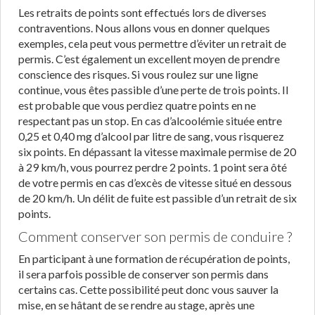
Les retraits de points sont effectués lors de diverses
contraventions. Nous allons vous en donner quelques
exemples, cela peut vous permettre d’éviter un retrait de
permis. C’est également un excellent moyen de prendre
conscience des risques. Si vous roulez sur une ligne
continue, vous êtes passible d’une perte de trois points. Il
est probable que vous perdiez quatre points en ne
respectant pas un stop. En cas d’alcoolémie située entre
0,25 et 0,40 mg d’alcool par litre de sang, vous risquerez
six points. En dépassant la vitesse maximale permise de 20
à 29 km/h, vous pourrez perdre 2 points. 1 point sera ôté
de votre permis en cas d’excès de vitesse situé en dessous
de 20 km/h. Un délit de fuite est passible d’un retrait de six
points.
Comment conserver son permis de conduire ?
En participant à une formation de récupération de points,
il sera parfois possible de conserver son permis dans
certains cas. Cette possibilité peut donc vous sauver la
mise, en se hâtant de se rendre au stage, après une