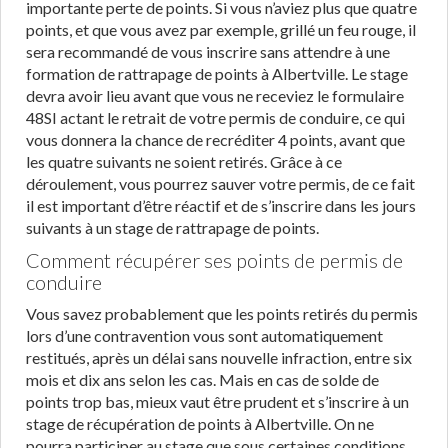
importante perte de points. Si vous n’aviez plus que quatre
points, et que vous avez par exemple, grillé un feu rouge, il
sera recommandé de vous inscrire sans attendre à une
formation de rattrapage de points à Albertville. Le stage
devra avoir lieu avant que vous ne receviez le formulaire
48SI actant le retrait de votre permis de conduire, ce qui
vous donnera la chance de recréditer 4 points, avant que
les quatre suivants ne soient retirés. Grâce à ce
déroulement, vous pourrez sauver votre permis, de ce fait
il est important d’être réactif et de s’inscrire dans les jours
suivants à un stage de rattrapage de points.
Comment récupérer ses points de permis de
conduire
Vous savez probablement que les points retirés du permis
lors d’une contravention vous sont automatiquement
restitués, après un délai sans nouvelle infraction, entre six
mois et dix ans selon les cas. Mais en cas de solde de
points trop bas, mieux vaut être prudent et s’inscrire à un
stage de récupération de points à Albertville. On ne
pourra participer au stage que sous certaines conditions.