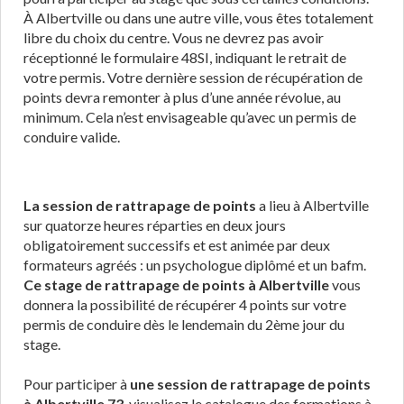
À Albertville ou dans une autre ville, vous êtes totalement
libre du choix du centre. Vous ne devrez pas avoir
réceptionné le formulaire 48SI, indiquant le retrait de
votre permis. Votre dernière session de récupération de
points devra remonter à plus d’une année révolue, au
minimum. Cela n’est envisageable qu’avec un permis de
conduire valide.
La session de rattrapage de points
a lieu à Albertville
sur quatorze heures réparties en deux jours
obligatoirement successifs et est animée par deux
formateurs agréés : un psychologue diplômé et un bafm.
Ce stage de rattrapage de points à Albertville
vous
donnera la possibilité de récupérer 4 points sur votre
permis de conduire dès le lendemain du 2ème jour du
stage.
Pour participer à
une session de rattrapage de points
à Albertville 73
, visualisez le catalogue des formations à