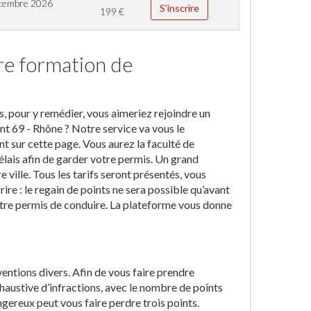
cembre 2026
S'inscrire
199
€
re formation de
s, pour y remédier, vous aimeriez rejoindre un
t 69 - Rhône ? Notre service va vous le
t sur cette page. Vous aurez la faculté de
élais afin de garder votre permis. Un grand
ille. Tous les tarifs seront présentés, vous
rire : le regain de points ne sera possible qu’avant
otre permis de conduire. La plateforme vous donne
ventions divers. Afin de vous faire prendre
haustive d’infractions, avec le nombre de points
ngereux peut vous faire perdre trois points.