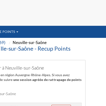
E POINTS
69)
Neuville-sur-Saône
lle-sur-Saône - Recup Points
r à Neuville-sur-Saône
, en région Auvergne-Rhône-Alpes. Si vous avez
de suivre
une session agréée de rattrapage de points
-sur-Saône