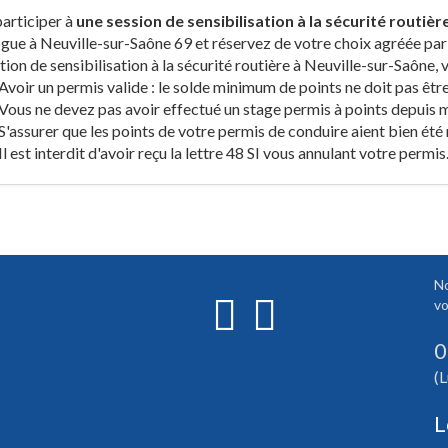
articiper à
une session de sensibilisation à la sécurité routiè
gue à Neuville-sur-Saône 69 et réservez de votre choix agréée par 
ion de sensibilisation à la sécurité routière à Neuville-sur-Saône,
Avoir un permis valide : le solde minimum de points ne doit pas être
Vous ne devez pas avoir effectué un stage permis à points depuis mo
S'assurer que les points de votre permis de conduire aient bien été r
Il est interdit d'avoir reçu la lettre 48 SI vous annulant votre permis
No
vo
0
(L
L