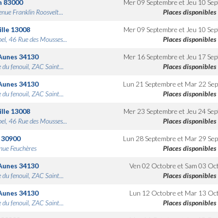
n
83000
Mer 09 Septembre
et
Jeu 10 Se
nue Franklin Roosvelt...
Places disponibles
lle
13008
Mer 09 Septembre
et
Jeu 10 Se
bel, 46 Rue des Mousses...
Places disponibles
Aunes
34130
Mer 16 Septembre
et
Jeu 17 Se
 du fenouil, ZAC Saint...
Places disponibles
Aunes
34130
Lun 21 Septembre
et
Mar 22 Se
 du fenouil, ZAC Saint...
Places disponibles
lle
13008
Mer 23 Septembre
et
Jeu 24 Se
bel, 46 Rue des Mousses...
Places disponibles
30900
Lun 28 Septembre
et
Mar 29 Se
nue Feuchères
Places disponibles
Aunes
34130
Ven 02 Octobre
et
Sam 03 Oc
 du fenouil, ZAC Saint...
Places disponibles
Aunes
34130
Lun 12 Octobre
et
Mar 13 Oc
 du fenouil, ZAC Saint...
Places disponibles