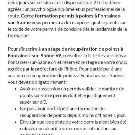
deux jours successifs et est dispensée par 2 formateurs
agréés : un psychologue diplômé et un professionnel de la
route.
Cette formation permis à points à Fontaines-
sur-Saône
vous permettra de récupérer quatre points sur
le solde de votre permis de conduire dès le lendemain de la
formation.
Pour s'inscrire à
un stage de récupération de points à
Fontaines-sur-Saône 69
, consultez la liste des sessions à
Fontaines-sur-Saône 69 et réservez le stage de votre choix
agréée par la préfecture du Rhône. Pour participer à une
session de récupération de points à Fontaines-sur-Saône,
vous devez obligatoirement :
Avoir en possession un permis valide : le nombre de
points sur votre permis doit être juridiquement
supérieur à 0.
Ne pas avoir participé à une formation de
récupération de points depuis moins d'1 an et 1 jour.
Être sûr que les points de votre permis aient bien été
enlevés consécutif à votre ou vos infractions au
code de la route.