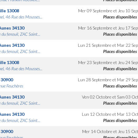
lle
13008
Mer 09 Septembre
et
Jeu 10 Se
bel, 46 Rue des Mousses...
Places disponibles
Aunes
34130
Mer 16 Septembre
et
Jeu 17 Se
 du fenouil, ZAC Saint...
Places disponibles
Aunes
34130
Lun 21 Septembre
et
Mar 22 Se
 du fenouil, ZAC Saint...
Places disponibles
lle
13008
Mer 23 Septembre
et
Jeu 24 Se
bel, 46 Rue des Mousses...
Places disponibles
30900
Lun 28 Septembre
et
Mar 29 Se
nue Feuchères
Places disponibles
Aunes
34130
Ven 02 Octobre
et
Sam 03 Oc
 du fenouil, ZAC Saint...
Places disponibles
Aunes
34130
Lun 12 Octobre
et
Mar 13 Oc
 du fenouil, ZAC Saint...
Places disponibles
30900
Mer 14 Octobre
et
Jeu 15 Oc
nue Feuchères
Places disponibles