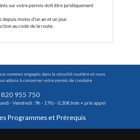
ints sur votre permis doit être juridiquement
s depuis moins d'un an et un jour.
action au code de la route.
us sommes engagés dans la sécurité routière et nous
us aidons à conserver votre permis de conduire
 820 955 750
undi - Vendredi : 9h - 17h) - 0,30€/min + prix appel
es Programmes et Prérequis