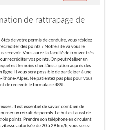
rmation de rattrapage de
é ôtés de votre permis de conduire, vous résidez
 recréditer des points ? Notre site va vous le
s recevoir. Vous aurez la faculté de trouver très
our recréditer vos points. On peut réaliser un
quel est le moins cher. L’inscription auprès des
 ligne. Il vous sera possible de participer à une
ne-Rhône-Alpes. Ne patientez pas plus pour vous
ant de recevoir le formulaire 48SI.
euses. Il est essentiel de savoir combien de
ourner un retrait de permis. Le but est aussi de
trois points. Prendre son téléphone en circulant
la vitesse autorisée de 20 à 29 km/h, vous serez