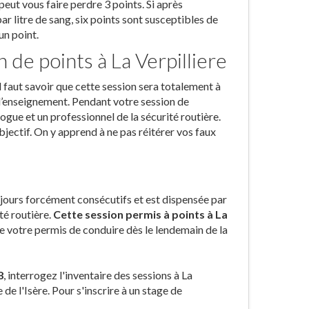
eut vous faire perdre 3 points. Si après
r litre de sang, six points sont susceptibles de
un point.
 de points à La Verpilliere
l faut savoir que cette session sera totalement à
 d’enseignement. Pendant votre session de
ogue et un professionnel de la sécurité routière.
bjectif. On y apprend à ne pas réitérer vos faux
2 jours forcément consécutifs et est dispensée par
té routière.
Cette session permis à points à La
 de votre permis de conduire dès le lendemain de la
8
, interrogez l'inventaire des sessions à La
de l'Isère. Pour s'inscrire à un stage de