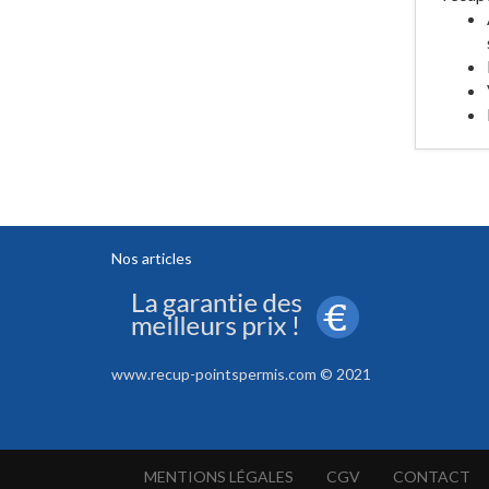
Nos articles
www.recup-pointspermis.com © 2021
MENTIONS LÉGALES
CGV
CONTACT